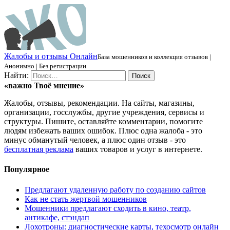
Ж
алобы и отзывы
О
нлайн
База мошенников и коллекция отзывов |
Анонимно | Без регистрации
Найти:
«важно
Твоё
мнение»
Жалобы, отзывы, рекомендации. На сайты, магазины,
организации, госслужбы, другие учреждения, сервисы и
структуры. Пишите, оставляйте комментарии, помогите
людям избежать ваших ошибок. Плюс одна жалоба - это
минус обманутый человек, а плюс один отзыв - это
бесплатная реклама
ваших товаров и услуг в интернете.
Популярное
Предлагают удаленную работу по созданию сайтов
Как не стать жертвой мошенников
Мошенники предлагают сходить в кино, театр,
антикафе, стэндап
Лохотроны: диагностические карты, техосмотр онлайн