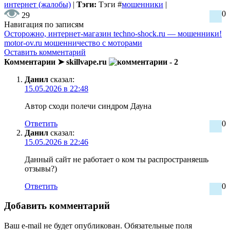
интернет (жалобы)
|
Тэги:
Тэги
#
мошенники
|
0
29
Навигация по записям
Осторожно, интернет-магазин techno-shock.ru — мошенники!
motor-ov.ru мошенничество с моторами
Оставить комментарий
Комментарии ➤ skillvape.ru
- 2
Данил
сказал:
15.05.2026 в 22:48
Автор сходи полечи синдром Дауна
Ответить
0
Данил
сказал:
15.05.2026 в 22:46
Данный сайт не работает о ком ты распространяешь
отзывы?)
Ответить
0
Добавить комментарий
Ваш e-mail не будет опубликован.
Обязательные поля