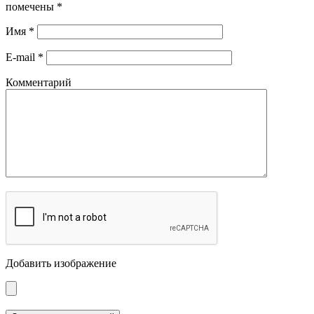
помечены
*
Имя
*
E-mail
*
Комментарий
Добавить изображение