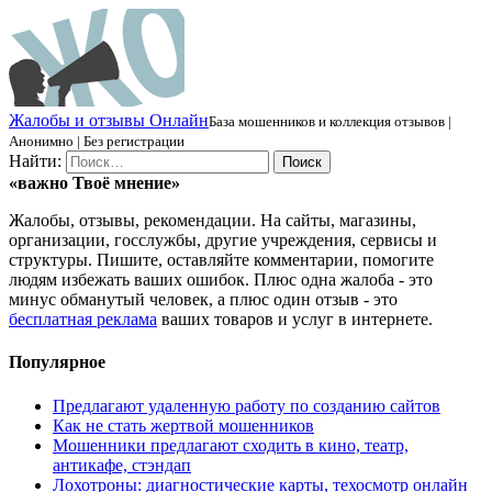
Ж
алобы и отзывы
О
нлайн
База мошенников и коллекция отзывов |
Анонимно | Без регистрации
Найти:
«важно
Твоё
мнение»
Жалобы, отзывы, рекомендации. На сайты, магазины,
организации, госслужбы, другие учреждения, сервисы и
структуры. Пишите, оставляйте комментарии, помогите
людям избежать ваших ошибок. Плюс одна жалоба - это
минус обманутый человек, а плюс один отзыв - это
бесплатная реклама
ваших товаров и услуг в интернете.
Популярное
Предлагают удаленную работу по созданию сайтов
Как не стать жертвой мошенников
Мошенники предлагают сходить в кино, театр,
антикафе, стэндап
Лохотроны: диагностические карты, техосмотр онлайн