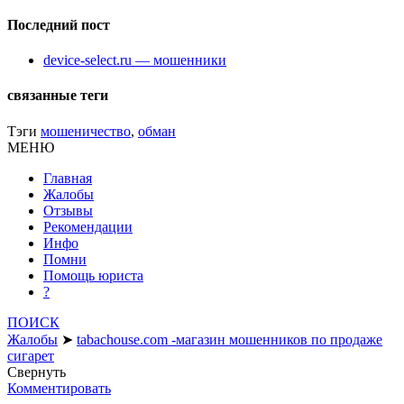
Последний пост
device-select.ru — мошенники
связанные теги
Тэги
мошеничество
,
обман
МЕНЮ
Главная
Жалобы
Отзывы
Рекомендации
Инфо
Помни
Помощь юриста
?
ПОИСК
Жалобы
➤
tabachouse.com -магазин мошенников по продаже
сигарет
Свернуть
Комментировать