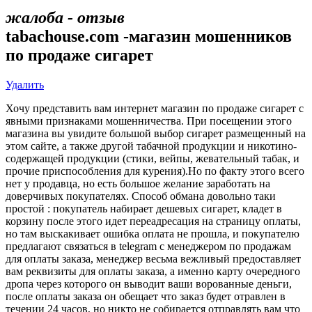
жалоба - отзыв
tabachouse.com -магазин мошенников
по продаже сигарет
Удалить
Хочу представить вам интернет магазин по продаже сигарет с
явными признаками мошенничества. При посещении этого
магазина вы увидите большой выбор сигарет размещенный на
этом сайте, а также другой табачной продукции и никотино-
содержащей продукции (стики, вейпы, жевательный табак, и
прочие приспособления для курения).Но по факту этого всего
нет у продавца, но есть большое желание заработать на
доверчивых покупателях. Способ обмана довольно таки
простой : покупатель набирает дешевых сигарет, кладет в
корзину после этого идет переадресация на страницу оплаты,
но там выскакивает ошибка оплата не прошла, и покупателю
предлагают связаться в telegram с менеджером по продажам
для оплаты заказа, менеджер весьма вежливый предоставляет
вам реквизиты для оплаты заказа, а именно карту очередного
дропа через которого он выводит ваши ворованные деньги,
после оплаты заказа он обещает что заказ будет отравлен в
течении 24 часов, но никто не собирается отправлять вам что