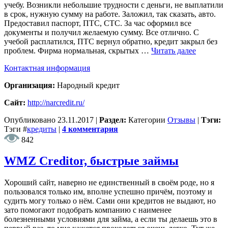
учебу. Возникли небольшие трудности с деньги, не выплатили
в срок, нужную сумму на работе. Заложил, так сказать, авто.
Предоставил паспорт, ПТС, СТС. За час оформил все
документы и получил желаемую сумму. Все отлично. С
учебой расплатился, ПТС вернул обратно, кредит закрыл без
проблем. Фирма нормальная, скрытых …
Читать далее
Контактная информация
Организация:
Народный кредит
Сайт:
http://narcredit.ru/
Опубликовано
23.11.2017
|
Раздел:
Категории
Отзывы
|
Тэги:
Тэги
#
кредиты
|
4 комментария
842
WMZ Creditor, быстрые займы
Хороший сайт, наверно не единственный в своём роде, но я
пользовался только им, вполне успешно причём, поэтому и
судить могу только о нём. Сами они кредитов не выдают, но
зато помогают подобрать компанию с наименее
болезненными условиями для займа, а если ты делаешь это в