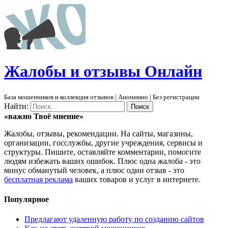
Ж
алобы и отзывы
О
нлайн
База мошенников и коллекция отзывов | Анонимно | Без регистрации
Найти:
«важно
Твоё
мнение»
Жалобы, отзывы, рекомендации. На сайты, магазины,
организации, госслужбы, другие учреждения, сервисы и
структуры. Пишите, оставляйте комментарии, помогите
людям избежать ваших ошибок. Плюс одна жалоба - это
минус обманутый человек, а плюс один отзыв - это
бесплатная реклама
ваших товаров и услуг в интернете.
Популярное
Предлагают удаленную работу по созданию сайтов