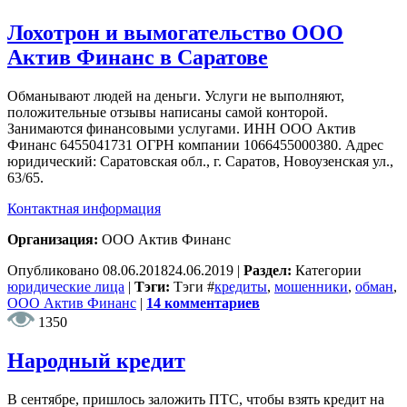
Лохотрон и вымогательство ООО
Актив Финанс в Саратове
Обманывают людей на деньги. Услуги не выполняют,
положительные отзывы написаны самой конторой.
Занимаются финансовыми услугами. ИНН ООО Актив
Финанс 6455041731 ОГРН компании 1066455000380. Адрес
юридический: Саратовская обл., г. Саратов, Новоузенская ул.,
63/65.
Контактная информация
Организация:
ООО Актив Финанс
Опубликовано
08.06.2018
24.06.2019
|
Раздел:
Категории
юридические лица
|
Тэги:
Тэги
#
кредиты
,
мошенники
,
обман
,
ООО Актив Финанс
|
14 комментариев
1350
Народный кредит
В сентябре, пришлось заложить ПТС, чтобы взять кредит на