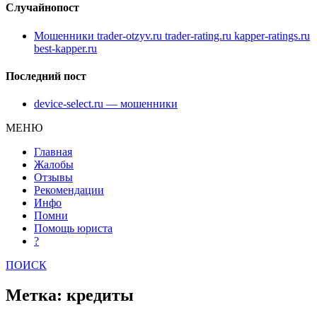
Случайнопост
Мошенники trader-otzyv.ru trader-rating.ru kapper-ratings.ru
best-kapper.ru
Последний пост
device-select.ru — мошенники
МЕНЮ
Главная
Жалобы
Отзывы
Рекомендации
Инфо
Помни
Помощь юриста
?
ПОИСК
Метка: кредиты