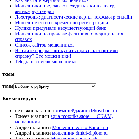
Как не стать жертвой мошенников
Мошенники предлагают сходить в кино, театр,
антикафе, стэндап
Лохотроны: диагностические карты, техосмотр онлайн
Мошенничество с временной регистрацией
Жулики придумали несуществующий банк
Мошенники по продаже фальшивых медицинских
справок
Список сайтов мошенников
На сайте предлагают купить права, паспорт или
справку? Это мошенники!
Telegram: список мошенников
темы
темы
Комментируют
не важно
к записи
хоумстейджинг dekoschool.ru
Тонеев
к записи
aqua-motorika.store — СКАМ,
мошенники
Андрей
к записи
Мошенничество Ваня впн
Андрей
к записи
мошенник dmitri-diplom.ru
Тамара
к записи
Мошенник мастер рф