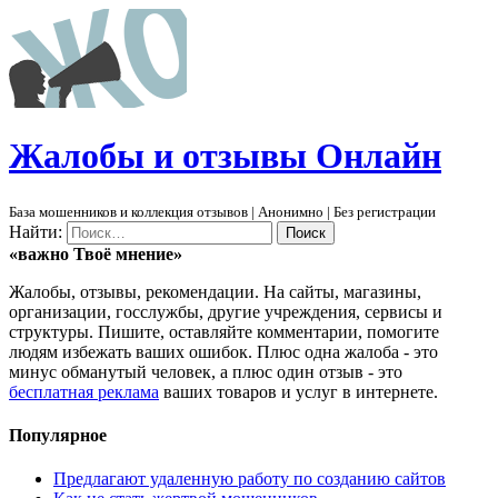
Ж
алобы и отзывы
О
нлайн
База мошенников и коллекция отзывов | Анонимно | Без регистрации
Найти:
«важно
Твоё
мнение»
Жалобы, отзывы, рекомендации. На сайты, магазины,
организации, госслужбы, другие учреждения, сервисы и
структуры. Пишите, оставляйте комментарии, помогите
людям избежать ваших ошибок. Плюс одна жалоба - это
минус обманутый человек, а плюс один отзыв - это
бесплатная реклама
ваших товаров и услуг в интернете.
Популярное
Предлагают удаленную работу по созданию сайтов