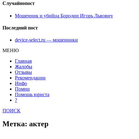
Случайнопост
Мошенник и убийца Бородин Игорь Львович
Последний пост
device-select.ru — мошенники
МЕНЮ
Главная
Жалобы
Отзывы
Рекомендации
Инфо
Помни
Помощь юриста
?
ПОИСК
Метка: актер