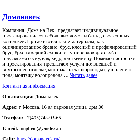
Доманавек
Компания "Дома на Век" предлагает индивидуальное
проектирование от небольших домов и бань до роскошных
коттеджей. Применяются такие материалы, как
оцилиндрованное бревно, брус, клееный и профилированный
брус, брус камерной сушки, из материалов для сруба
предлагаем сосну, ель, кедр, лиственницу. Помимо постройки
и проектирования, предлагаем услуги по: внешней и
внутренней отделке; монтажа электропроводки; утеплению
пола; монтажу водопровода …
Читать далее
Контактная информация
Организация:
Доманавек
Адрес:
г. Москва, 16-ая парковая улица, дом 30
Телефон:
+7(495)748-93-65
E-mail:
umphian@yandex.ru
Сайт:
https://domanavek.ru/