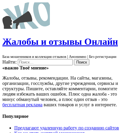
Ж
алобы и отзывы
О
нлайн
База мошенников и коллекция отзывов | Анонимно | Без регистрации
Найти:
«важно
Твоё
мнение»
Жалобы, отзывы, рекомендации. На сайты, магазины,
организации, госслужбы, другие учреждения, сервисы и
структуры. Пишите, оставляйте комментарии, помогите
людям избежать ваших ошибок. Плюс одна жалоба - это
минус обманутый человек, а плюс один отзыв - это
бесплатная реклама
ваших товаров и услуг в интернете.
Популярное
Предлагают удаленную работу по созданию сайтов