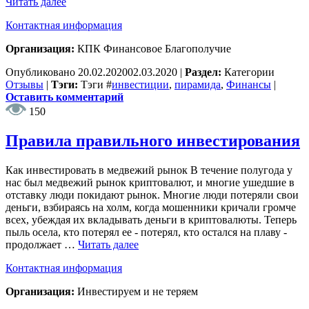
Читать далее
Контактная информация
Организация:
КПК Финансовое Благополучие
Опубликовано
20.02.2020
02.03.2020
|
Раздел:
Категории
Отзывы
|
Тэги:
Тэги
#
инвестиции
,
пирамида
,
Финансы
|
Оставить комментарий
150
Правила правильного инвестирования
Как инвестировать в медвежий рынок В течение полугода у
нас был медвежий рынок криптовалют, и многие ушедшие в
отставку люди покидают рынок. Многие люди потеряли свои
деньги, взбираясь на холм, когда мошенники кричали громче
всех, убеждая их вкладывать деньги в криптовалюты. Теперь
пыль осела, кто потерял ее - потерял, кто остался на плаву -
продолжает …
Читать далее
Контактная информация
Организация:
Инвестируем и не теряем