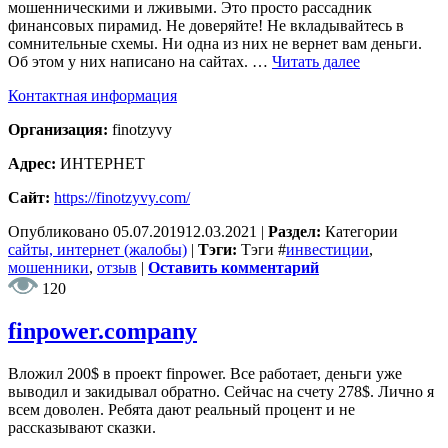
мошенническими и лживыми. Это просто рассадник
финансовых пирамид. Не доверяйте! Не вкладывайтесь в
сомнительные схемы. Ни одна из них не вернет вам деньги.
Об этом у них написано на сайтах. …
Читать далее
Контактная информация
Организация:
finotzyvy
Адрес:
ИНТЕРНЕТ
Сайт:
https://finotzyvy.com/
Опубликовано
05.07.2019
12.03.2021
|
Раздел:
Категории
сайты, интернет (жалобы)
|
Тэги:
Тэги
#
инвестиции
,
мошенники
,
отзыв
|
Оставить комментарий
120
finpower.company
Вложил 200$ в проект finpower. Все работает, деньги уже
выводил и закидывал обратно. Сейчас на счету 278$. Лично я
всем доволен. Ребята дают реальный процент и не
рассказывают сказки.