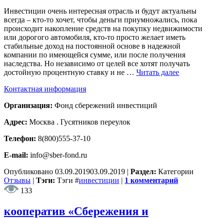
Инвестиции очень интересная отрасль и будут актуальны
всегда – кто-то хочет, чтобы деньги приумножались, пока
происходит накопление средств на покупку недвижимости
или дорогого автомобиля, кто-то просто желает иметь
стабильные доход на постоянной основе в надежной
компании по имеющейся сумме, или после получения
наследства. Но независимо от целей все хотят получать
достойную процентную ставку и не …
Читать далее
Контактная информация
Организация:
Фонд сбережений инвестиций
Адрес:
Москва . Гусятников переулок
Телефон:
8(800)555-37-10
E-mail:
info@sber-fond.ru
Опубликовано
03.09.2019
03.09.2019
|
Раздел:
Категории
Отзывы
|
Тэги:
Тэги
#
инвестиции
|
1 комментарий
133
кооператив «Сбережения и