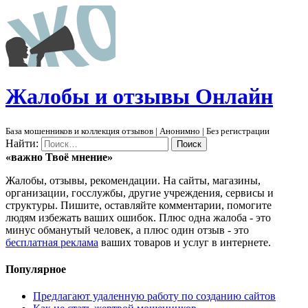
Ж
алобы и отзывы
О
нлайн
База мошенников и коллекция отзывов | Анонимно | Без регистрации
Найти:
«важно
Твоё
мнение»
Жалобы, отзывы, рекомендации. На сайты, магазины,
организации, госслужбы, другие учреждения, сервисы и
структуры. Пишите, оставляйте комментарии, помогите
людям избежать ваших ошибок. Плюс одна жалоба - это
минус обманутый человек, а плюс один отзыв - это
бесплатная реклама
ваших товаров и услуг в интернете.
Популярное
Предлагают удаленную работу по созданию сайтов