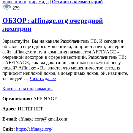
мошенники
,
пирамида
|
Оставить комментарий
279
ОБЗОР: affinage.org очередной
лохотрон
Здравствуйте. Вы на канале Разоблачитель ТВ. И сегодня я
объявляю еще одного мошенника, поприветствует, интернет
сайт affinage.org ну и компания называется AFFINAGE -
очередной лохотрон в сфере инвестиций. Разоблачитель ТВ:
- AFFINAGE, как вы докатились до такого отъема денег у
людей? Affinage: - Вы знаете, что мошенничество сегодня
приносит неплохой доход, а доверчивых лохов, ой, извините,
т.е. людей …
Читать далее
Контактная информация
Организация:
AFFINAGE
Адрес:
ИНТЕРНЕТ
E-mail:
affinage.corp@gmail.com
Сайт:
https://affinage.org/