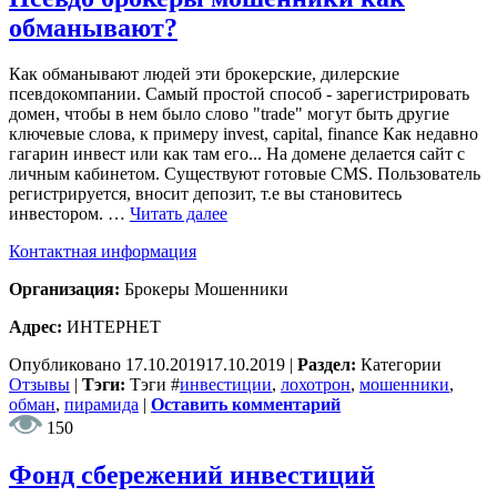
обманывают?
Как обманывают людей эти брокерские, дилерские
псевдокомпании. Самый простой способ - зарегистрировать
домен, чтобы в нем было слово "trade" могут быть другие
ключевые слова, к примеру invest, capital, finance Как недавно
гагарин инвест или как там его... На домене делается сайт с
личным кабинетом. Существуют готовые CMS. Пользователь
регистрируется, вносит депозит, т.е вы становитесь
инвестором. …
Читать далее
Контактная информация
Организация:
Брокеры Мошенники
Адрес:
ИНТЕРНЕТ
Опубликовано
17.10.2019
17.10.2019
|
Раздел:
Категории
Отзывы
|
Тэги:
Тэги
#
инвестиции
,
лохотрон
,
мошенники
,
обман
,
пирамида
|
Оставить комментарий
150
Фонд сбережений инвестиций