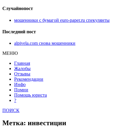
Случайнопост
мошенники с бумагой euro-paper.ru спекулянты
Последний пост
alpivela.com снова мошенники
МЕНЮ
Главная
Жалобы
Отзывы
Рекомендации
Инфо
Помни
Помощь юриста
?
ПОИСК
Метка: инвестиции