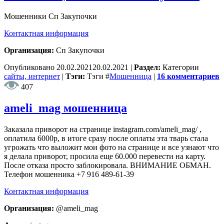
Мошенники Сп Закупочки
Контактная информация
Организация:
Сп Закупочки
Опубликовано
20.02.2021
20.02.2021
|
Раздел:
Категории
сайты, интернет
|
Тэги:
Тэги
#
Мошенница
|
16 комментариев
407
ameli_mag мошенница
Заказала приворот на странице instagram.com/ameli_mag/ ,
оплатила 6000р, в итоге сразу после оплаты эта тварь стала
угрожать что выложит мои фото на странице и все узнают что
я делала приворот, просила еще 60.000 перевести на карту.
После отказа просто заблокировала. ВНИМАНИЕ ОБМАН.
Телефон мошенника +7 916 489-61-39
Контактная информация
Организация:
@ameli_mag