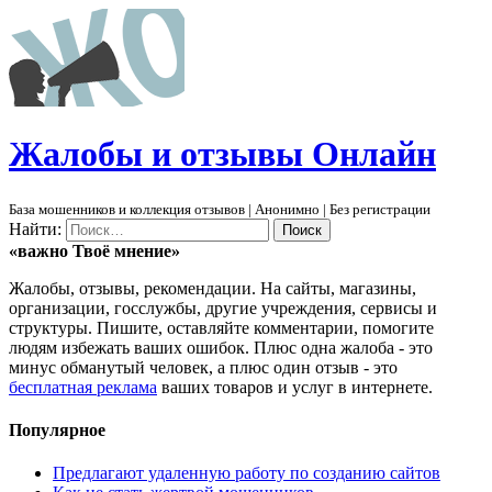
Ж
алобы и отзывы
О
нлайн
База мошенников и коллекция отзывов | Анонимно | Без регистрации
Найти:
«важно
Твоё
мнение»
Жалобы, отзывы, рекомендации. На сайты, магазины,
организации, госслужбы, другие учреждения, сервисы и
структуры. Пишите, оставляйте комментарии, помогите
людям избежать ваших ошибок. Плюс одна жалоба - это
минус обманутый человек, а плюс один отзыв - это
бесплатная реклама
ваших товаров и услуг в интернете.
Популярное
Предлагают удаленную работу по созданию сайтов