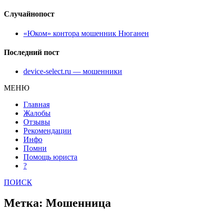
Случайнопост
«Юком» контора мошенник Нюганен
Последний пост
device-select.ru — мошенники
МЕНЮ
Главная
Жалобы
Отзывы
Рекомендации
Инфо
Помни
Помощь юриста
?
ПОИСК
Метка: Мошенница