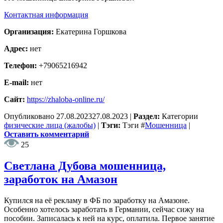
Контактная информация
Организация:
Екатерина Горшкова
Адрес:
нет
Телефон:
+79065216942
E-mail:
нет
Сайт:
https://zhaloba-online.ru/
Опубликовано
27.08.2023
27.08.2023
|
Раздел:
Категории
физические лица (жалобы)
|
Тэги:
Тэги
#
Мошенница
|
Оставить комментарий
25
Светлана Дубова мошенница,
заработок на Амазон
Купился на её рекламу в ФБ по заработку на Амазоне.
Особенно хотелось заработать в Германии, сейчас сижу на
пособии. Записалась к ней на курс, оплатила. Первое занятие