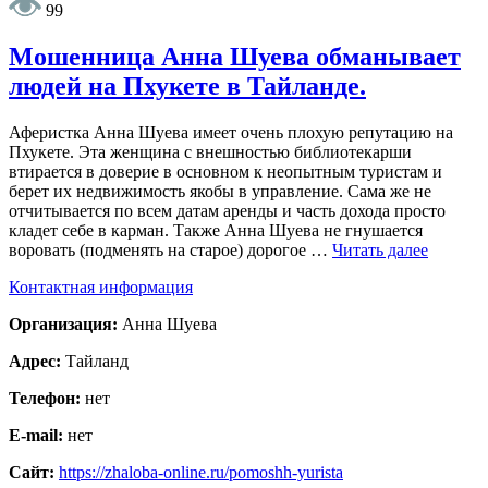
99
Мошенница Анна Шуева обманывает
людей на Пхукете в Тайланде.
Аферистка Анна Шуева имеет очень плохую репутацию на
Пхукете. Эта женщина с внешностью библиотекарши
втирается в доверие в основном к неопытным туристам и
берет их недвижимость якобы в управление. Сама же не
отчитывается по всем датам аренды и часть дохода просто
кладет себе в карман. Также Анна Шуева не гнушается
воровать (подменять на старое) дорогое …
Читать далее
Контактная информация
Организация:
Анна Шуева
Адрес:
Тайланд
Телефон:
нет
E-mail:
нет
Сайт:
https://zhaloba-online.ru/pomoshh-yurista