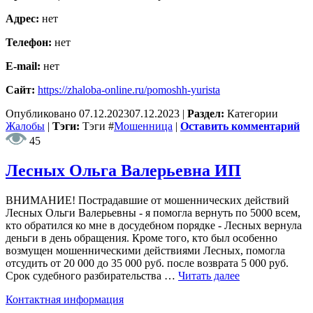
Адрес:
нет
Телефон:
нет
E-mail:
нет
Сайт:
https://zhaloba-online.ru/pomoshh-yurista
Опубликовано
07.12.2023
07.12.2023
|
Раздел:
Категории
Жалобы
|
Тэги:
Тэги
#
Мошенница
|
Оставить комментарий
45
Лесных Ольга Валерьевна ИП
ВНИМАНИЕ! Пострадавшие от мошеннических действий
Лесных Ольги Валерьевны - я помогла вернуть по 5000 всем,
кто обратился ко мне в досудебном порядке - Лесных вернула
деньги в день обращения. Кроме того, кто был особенно
возмущен мошенническими действиями Лесных, помогла
отсудить от 20 000 до 35 000 руб. после возврата 5 000 руб.
Срок судебного разбирательства …
Читать далее
Контактная информация