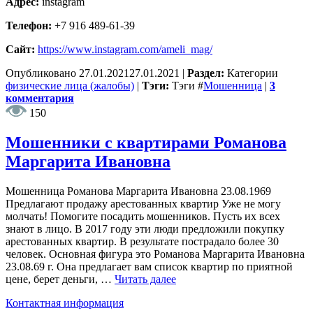
Адрес:
instagram
Телефон:
+7 916 489-61-39
Сайт:
https://www.instagram.com/ameli_mag/
Опубликовано
27.01.2021
27.01.2021
|
Раздел:
Категории
физические лица (жалобы)
|
Тэги:
Тэги
#
Мошенница
|
3
комментария
150
Мошенники с квартирами Романова
Маргарита Ивановна
Мошенница Романова Маргарита Ивановна 23.08.1969
Предлагают продажу арестованных квартир Уже не могу
молчать! Помогите посадить мошенников. Пусть их всех
знают в лицо. В 2017 году эти люди предложили покупку
арестованных квартир. В результате пострадало более 30
человек. Основная фигура это Романова Маргарита Ивановна
23.08.69 г. Она предлагает вам список квартир по приятной
цене, берет деньги, …
Читать далее
Контактная информация