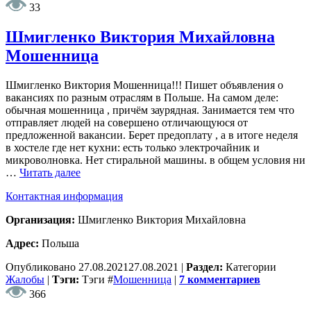
33
Шмигленко Виктория Михайловна
Мошенница
Шмигленко Виктория Мошенница!!! Пишет объявления о
вакансиях по разным отраслям в Польше. На самом деле:
обычная мошенница , причём заурядная. Занимается тем что
отправляет людей на совершено отличающуюся от
предложенной вакансии. Берет предоплату , а в итоге неделя
в хостеле где нет кухни: есть только электрочайник и
микроволновка. Нет стиральной машины. в общем условия ни
…
Читать далее
Контактная информация
Организация:
Шмигленко Виктория Михайловна
Адрес:
Польша
Опубликовано
27.08.2021
27.08.2021
|
Раздел:
Категории
Жалобы
|
Тэги:
Тэги
#
Мошенница
|
7 комментариев
366