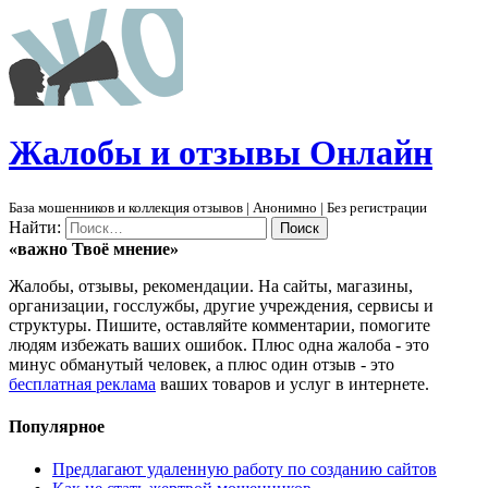
Ж
алобы и отзывы
О
нлайн
База мошенников и коллекция отзывов | Анонимно | Без регистрации
Найти:
«важно
Твоё
мнение»
Жалобы, отзывы, рекомендации. На сайты, магазины,
организации, госслужбы, другие учреждения, сервисы и
структуры. Пишите, оставляйте комментарии, помогите
людям избежать ваших ошибок. Плюс одна жалоба - это
минус обманутый человек, а плюс один отзыв - это
бесплатная реклама
ваших товаров и услуг в интернете.
Популярное
Предлагают удаленную работу по созданию сайтов