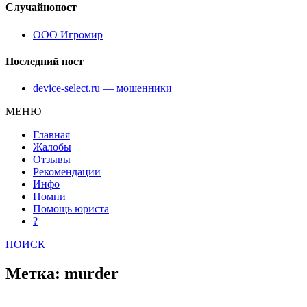
Случайнопост
ООО Игромир
Последний пост
device-select.ru — мошенники
МЕНЮ
Главная
Жалобы
Отзывы
Рекомендации
Инфо
Помни
Помощь юриста
?
ПОИСК
Метка: murder