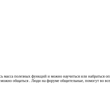
есь масса полезных функций и можно научиться или набраться о
 можно общаться . Люди на форуме общительные, помогут во всех