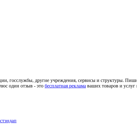
ции, госслужбы, другие учреждения, сервисы и структуры. Пиш
люс один отзыв - это
бесплатная реклама
ваших товаров и услуг 
 стэндап