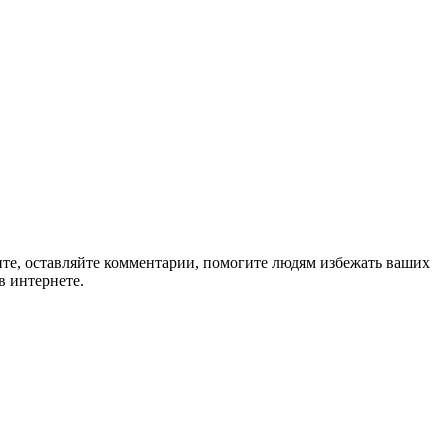
ите, оставляйте комментарии, помогите людям избежать ваших
в интернете.