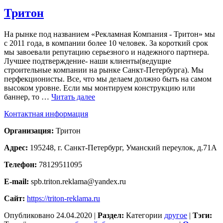
Тритон
На рынке под названием «Рекламная Компания - Тритон» мы
с 2011 года, в компании более 10 человек. За короткий срок
мы завоевали репутацию серьезного и надежного партнера.
Лучшее подтверждение- наши клиенты(ведущие
строительные компании на рынке Санкт-Петербурга). Мы
перфекционисты. Все, что мы делаем должно быть на самом
высоком уровне. Если мы монтируем конструкцию или
баннер, то …
Читать далее
Контактная информация
Организация:
Тритон
Адрес:
195248, г. Санкт-Петербург, Уманский переулок, д.71А
Телефон:
78129511095
E-mail:
spb.triton.reklama@yandex.ru
Сайт:
https://triton-reklama.ru
Опубликовано
24.04.2020
|
Раздел:
Категории
другое
|
Тэги: