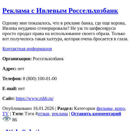
Реклама с Ивлевым Россельхозбанк
Одному мне показалось, что в рекламе банка, где еще корова,
Ивлева неудачно сгенерировали? Не уж то шефвсеяруси
просто продал права на использование своего образа. Только
вот получилось такая халтура, которая очень бросается в глаза.
Контактная информация
Организация:
Россельхозбанк
Адрес:
нет
Телефон:
8 (800) 100-01-00
E-mail:
нет
Сайт:
https://www.rshb.ru/
Опубликовано
16.01.2026
|
Раздел:
Категории
фильмы, кино,
TV
|
Тэги:
Тэги
#
отзыв
,
реклама
|
Оставить комментарий
86