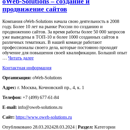
oWeb-Solutions – создание и
продвижение сайтов
Компания oWeb-Solutions начала свою деятельность в 2008
году. Более 10 лет на рынке России по созданию и
продвижению сайтов. За время работы более 50 000 запросов
уже выведены в ТОП-10 и более 1000 созданных сайтов в
различных тематиках. В нашей команде работают
профессионалы своего дела, которые постоянно проходят
обучение для повышения своей квалификации. Большой опыт
…
Читать далее
Контактная информация
Организация:
oWeb-Solutions
Адрес:
г. Москва, Кочновский пр., 4, к. 1
Телефон:
+7 (499) 677-61-84
E-mail:
info@oweb-solutions.ru
Сайт:
https://www.oweb-solutions.ru
Опубликовано
28.03.2024
28.03.2024
|
Раздел:
Категории