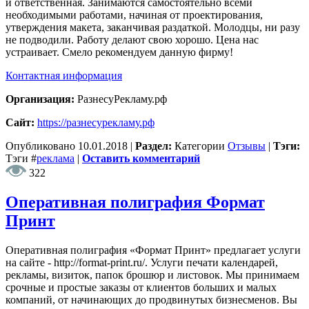
и ответственная. Занимаются самостоятельно всеми
необходимыми работами, начиная от проектирования,
утверждения макета, заканчивая раздаткой. Молодцы, ни разу
не подводили. Работу делают свою хорошо. Цена нас
устраивает. Смело рекомендуем данную фирму!
Контактная информация
Организация:
РазнесуРекламу.рф
Сайт:
https://разнесурекламу.рф
Опубликовано
10.01.2018
|
Раздел:
Категории
Отзывы
|
Тэги:
Тэги
#
реклама
|
Оставить комментарий
322
Оперативная полиграфия Формат
Принт
Оперативная полиграфия «Формат Принт» предлагает услуги
на сайте - http://format-print.ru/. Услуги печати календарей,
рекламы, визиток, папок брошюр и листовок. Мы принимаем
срочные и простые заказы от клиентов больших и малых
компаний, от начинающих до продвинутых бизнесменов. Вы