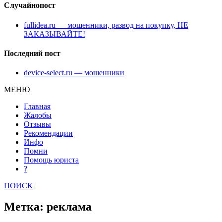
Случайнопост
fullidea.ru — мошенники, развод на покупку, НЕ
ЗАКАЗЫВАЙТЕ!
Последний пост
device-select.ru — мошенники
МЕНЮ
Главная
Жалобы
Отзывы
Рекомендации
Инфо
Помни
Помощь юриста
?
ПОИСК
Метка: реклама