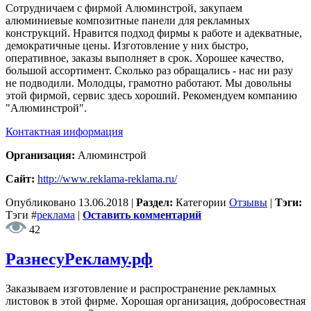
Сотрудничаем с фирмой Алюминстрой, закупаем
алюминиевые композитные панели для рекламных
конструкций. Нравится подход фирмы к работе и адекватные,
демократичные цены. Изготовление у них быстро,
оперативное, заказы выполняет в срок. Хорошее качество,
большой ассортимент. Сколько раз обращались - нас ни разу
не подводили. Молодцы, грамотно работают. Мы довольны
этой фирмой, сервис здесь хороший. Рекомендуем компанию
"Алюминстрой".
Контактная информация
Организация:
Алюминстрой
Сайт:
http://www.reklama-reklama.ru/
Опубликовано
13.06.2018
|
Раздел:
Категории
Отзывы
|
Тэги:
Тэги
#
реклама
|
Оставить комментарий
42
РазнесуРекламу.рф
Заказываем изготовление и распространение рекламных
листовок в этой фирме. Хорошая организация, добросовестная