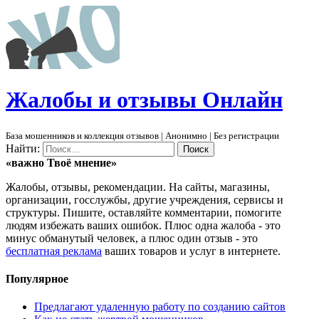
Ж
алобы и отзывы
О
нлайн
База мошенников и коллекция отзывов | Анонимно | Без регистрации
Найти:
«важно
Твоё
мнение»
Жалобы, отзывы, рекомендации. На сайты, магазины,
организации, госслужбы, другие учреждения, сервисы и
структуры. Пишите, оставляйте комментарии, помогите
людям избежать ваших ошибок. Плюс одна жалоба - это
минус обманутый человек, а плюс один отзыв - это
бесплатная реклама
ваших товаров и услуг в интернете.
Популярное
Предлагают удаленную работу по созданию сайтов