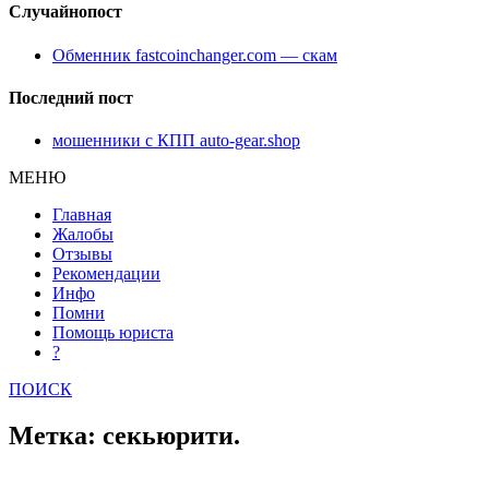
Случайнопост
Обменник fastcoinchanger.com — скам
Последний пост
мошенники с КПП auto-gear.shop
МЕНЮ
Главная
Жалобы
Отзывы
Рекомендации
Инфо
Помни
Помощь юриста
?
ПОИСК
Метка: секьюрити.