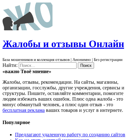
Ж
алобы и отзывы
О
нлайн
База мошенников и коллекция отзывов | Анонимно | Без регистрации
Найти:
«важно
Твоё
мнение»
Жалобы, отзывы, рекомендации. На сайты, магазины,
организации, госслужбы, другие учреждения, сервисы и
структуры. Пишите, оставляйте комментарии, помогите
людям избежать ваших ошибок. Плюс одна жалоба - это
минус обманутый человек, а плюс один отзыв - это
бесплатная реклама
ваших товаров и услуг в интернете.
Популярное
Предлагают удаленную работу по созданию сайтов