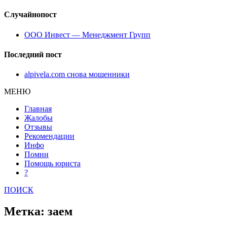
Случайнопост
ООО Инвест — Менеджмент Групп
Последний пост
alpivela.com снова мошенники
МЕНЮ
Главная
Жалобы
Отзывы
Рекомендации
Инфо
Помни
Помощь юриста
?
ПОИСК
Метка: заем