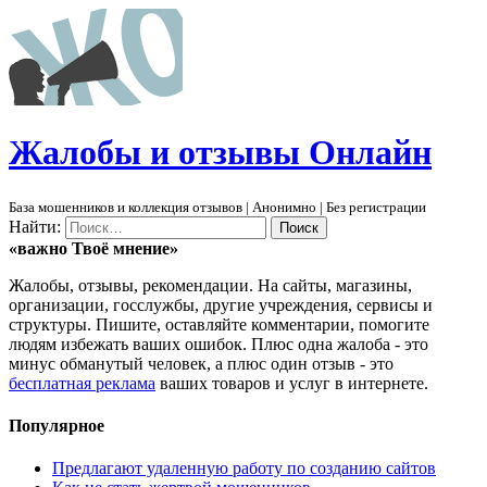
Ж
алобы и отзывы
О
нлайн
База мошенников и коллекция отзывов | Анонимно | Без регистрации
Найти:
«важно
Твоё
мнение»
Жалобы, отзывы, рекомендации. На сайты, магазины,
организации, госслужбы, другие учреждения, сервисы и
структуры. Пишите, оставляйте комментарии, помогите
людям избежать ваших ошибок. Плюс одна жалоба - это
минус обманутый человек, а плюс один отзыв - это
бесплатная реклама
ваших товаров и услуг в интернете.
Популярное
Предлагают удаленную работу по созданию сайтов