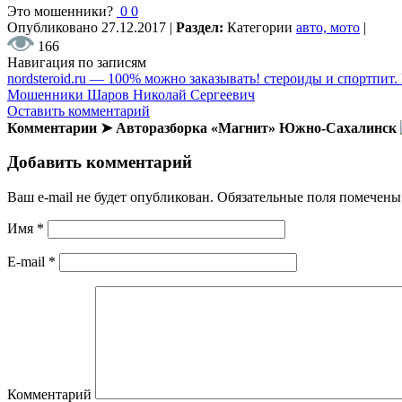
Это мошенники?
0
0
Опубликовано
27.12.2017
|
Раздел:
Категории
авто, мото
|
166
Навигация по записям
nordsteroid.ru — 100% можно заказывать! стероиды и спортпит.
Мошенники Шаров Николай Сергеевич
Оставить комментарий
Комментарии ➤ Авторазборка «Магнит» Южно-Сахалинск
Добавить комментарий
Ваш e-mail не будет опубликован.
Обязательные поля помечен
Имя
*
E-mail
*
Комментарий