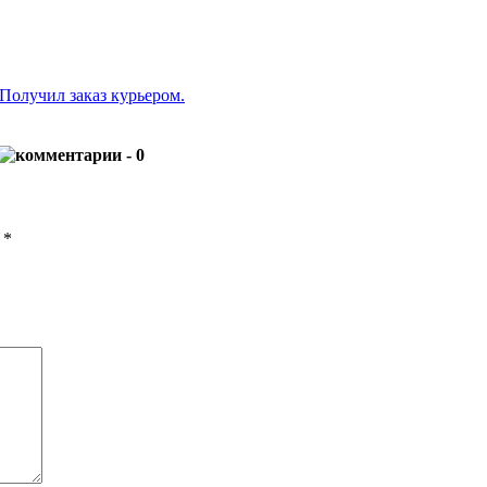
 Получил заказ курьером.
- 0
ы
*