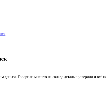
нск
нск
 им деньги. Говорили мне что на складе деталь проверили и всё 