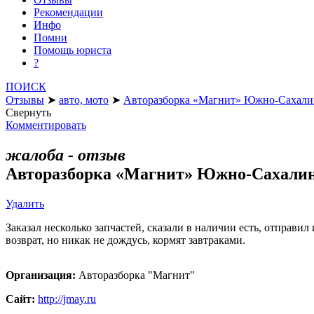
Рекомендации
Инфо
Помни
Помощь юриста
?
ПОИСК
Отзывы
➤
авто, мото
➤
Авторазборка «Магнит» Южно-Сахали
Свернуть
Комментировать
жалоба - отзыв
Авторазборка «Магнит» Южно-Сахали
Удалить
Заказал несколько запчастей, сказали в наличии есть, отправил
возврат, но никак не дождусь, кормят завтраками.
Организация:
Авторазборка "Магнит"
Сайт:
http://jmay.ru