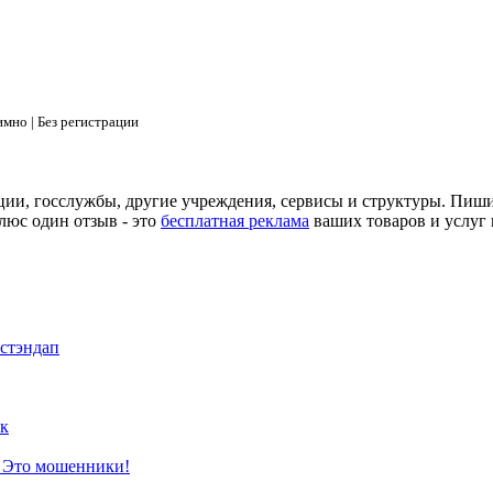
мно | Без регистрации
ции, госслужбы, другие учреждения, сервисы и структуры. Пиш
люс один отзыв - это
бесплатная реклама
ваших товаров и услуг 
 стэндап
к
? Это мошенники!