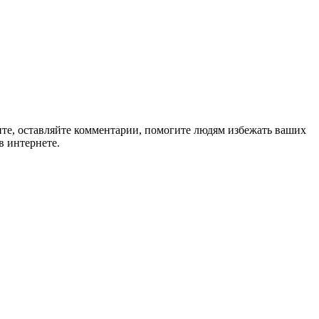
ите, оставляйте комментарии, помогите людям избежать ваших
в интернете.