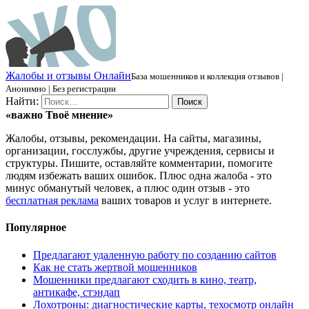
Ж
алобы и отзывы
О
нлайн
База мошенников и коллекция отзывов |
Анонимно | Без регистрации
Найти:
«важно
Твоё
мнение»
Жалобы, отзывы, рекомендации. На сайты, магазины,
организации, госслужбы, другие учреждения, сервисы и
структуры. Пишите, оставляйте комментарии, помогите
людям избежать ваших ошибок. Плюс одна жалоба - это
минус обманутый человек, а плюс один отзыв - это
бесплатная реклама
ваших товаров и услуг в интернете.
Популярное
Предлагают удаленную работу по созданию сайтов
Как не стать жертвой мошенников
Мошенники предлагают сходить в кино, театр,
антикафе, стэндап
Лохотроны: диагностические карты, техосмотр онлайн