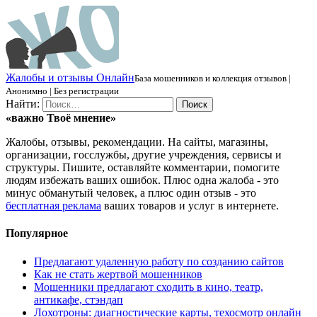
Ж
алобы и отзывы
О
нлайн
База мошенников и коллекция отзывов |
Анонимно | Без регистрации
Найти:
«важно
Твоё
мнение»
Жалобы, отзывы, рекомендации. На сайты, магазины,
организации, госслужбы, другие учреждения, сервисы и
структуры. Пишите, оставляйте комментарии, помогите
людям избежать ваших ошибок. Плюс одна жалоба - это
минус обманутый человек, а плюс один отзыв - это
бесплатная реклама
ваших товаров и услуг в интернете.
Популярное
Предлагают удаленную работу по созданию сайтов
Как не стать жертвой мошенников
Мошенники предлагают сходить в кино, театр,
антикафе, стэндап
Лохотроны: диагностические карты, техосмотр онлайн