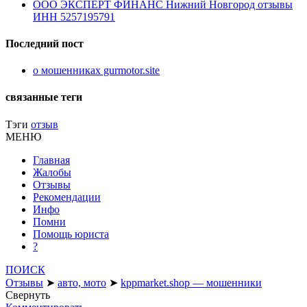
ООО ЭКСПЕРТ ФИНАНС Нижний Новгород отзывы
ИНН 5257195791
Последний пост
о мошенниках gurmotor.site
связанные теги
Тэги
отзыв
МЕНЮ
Главная
Жалобы
Отзывы
Рекомендации
Инфо
Помни
Помощь юриста
?
ПОИСК
Отзывы
➤
авто, мото
➤
kppmarket.shop — мошенники
Свернуть