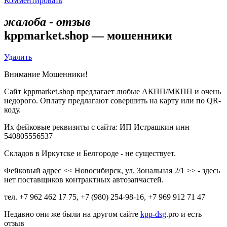
Комментировать
жалоба - отзыв
kppmarket.shop — мошенники
Удалить
Внимание Мошенники!
Сайт kppmarket.shop предлагает любые АКПП/МКПП и очень
недорого. Оплату предлагают совершить на карту или по QR-
коду.
Их фейковые реквизиты с сайта: ИП Истрашкин инн
540805556537
Складов в Иркутске и Белгороде - не существует.
Фейковый адрес << Новосибирск, ул. Зональная 2/1 >> - здесь
нет поставщиков контрактных автозапчастей.
тел. +7 962 462 17 75, +7 (980) 254-98-16, +7 969 912 71 47
Недавно они же были на другом сайте
kpp-dsg
.pro и есть
отзыв