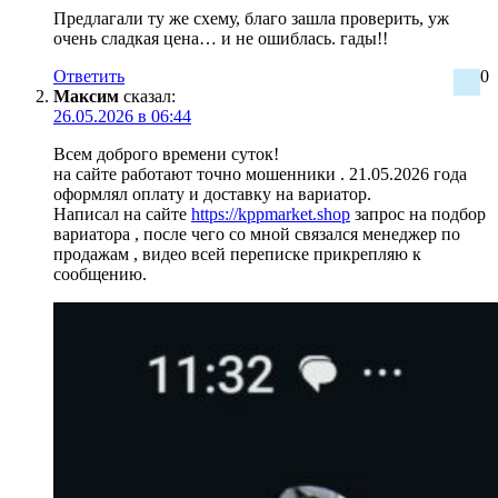
Предлагали ту же схему, благо зашла проверить, уж
очень сладкая цена… и не ошиблась. гады!!
Ответить
0
Максим
сказал:
26.05.2026 в 06:44
Всем доброго времени суток!
на сайте работают точно мошенники . 21.05.2026 года
оформлял оплату и доставку на вариатор.
Написал на сайте
https://kppmarket.shop
запрос на подбор
вариатора , после чего со мной связался менеджер по
продажам , видео всей переписке прикрепляю к
сообщению.