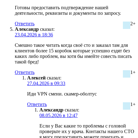
Готовы предоставить подтверждение нашей
деятельности, реквизиты и документы по запросу.
Ответить
2+
Александр
сказал:
23.04.2026 в 18:36
Смешно такое читать когда своё сто и заказал там для
клиентов более 15 коробок которые успешно ездят без
каких либо проблем, вы хотя бы имейте совесть писать
такой бред!
Ответить
1+
Алексей
сказал:
27.04.2026 в 09:33
Иди VPN смени. скамер-оболтус
Ответить
1+
Александр
сказал:
08.05.2026 в 12:47
Если у Вас какие то проблемы с головой
проверьте их у врача. Контакты нашего СТО
я могу предоставить можете приехать и