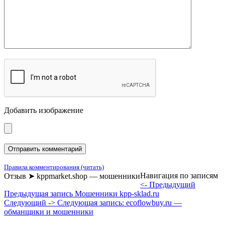
Добавить изображение
Правила комментирования (читать)
Навигация по записям
Отзыв ➤ kppmarket.shop — мошенники
<- Предыдущий
Предыдущая запись
Мошенники kpp-sklad.ru
Следующий ->
Следующая запись:
ecoflowbuy.ru —
обманщики и мошенники