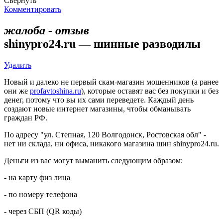
Свернуть
Комментировать
жалоба - отзыв
shinypro24.ru — шинные разводилы
Удалить
Новый и далеко не первый скам-магазин мошенников (а ранее
они же
profavtoshina.ru
), которые оставят вас без покупки и без
денег, потому что вы их сами переведете. Каждый день
создают новые интернет магазины, чтобы обманывать
граждан РФ.
По адресу "ул. Степная, 120 Волгодонск, Ростовская обл" -
нет ни склада, ни офиса, никакого магазина шин shinypro24.ru.
Деньги из вас могут выманить следующим образом:
- на карту физ лица
- по номеру телефона
- через СБП (QR коды)