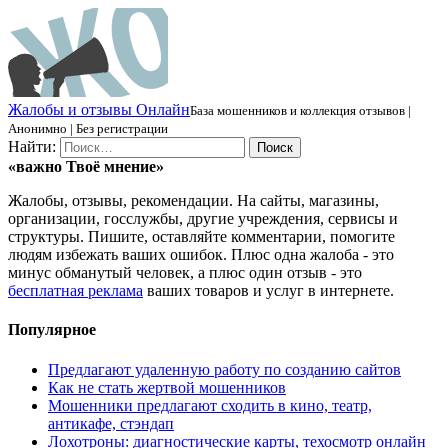
Ж
алобы и отзывы
О
нлайн
База мошенников и коллекция отзывов |
Анонимно | Без регистрации
Найти:
«важно
Твоё
мнение»
Жалобы, отзывы, рекомендации. На сайты, магазины,
организации, госслужбы, другие учреждения, сервисы и
структуры. Пишите, оставляйте комментарии, помогите
людям избежать ваших ошибок. Плюс одна жалоба - это
минус обманутый человек, а плюс один отзыв - это
бесплатная реклама
ваших товаров и услуг в интернете.
Популярное
Предлагают удаленную работу по созданию сайтов
Как не стать жертвой мошенников
Мошенники предлагают сходить в кино, театр,
антикафе, стэндап
Лохотроны: диагностические карты, техосмотр онлайн