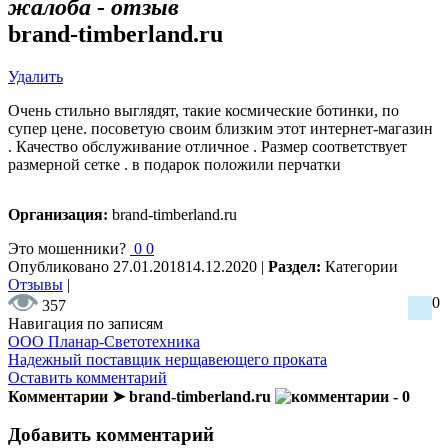
жалоба - отзыв
brand-timberland.ru
Удалить
Очень стильно выглядят, такие космические ботинки, по
супер цене. посоветую своим близким этот интернет-магазин
. Качество обслуживание отличное . Размер соответствует
размерной сетке . в подарок положили перчатки
Организация:
brand-timberland.ru
Это мошенники?
0
0
Опубликовано
27.01.2018
14.12.2020
|
Раздел:
Категории
Отзывы
|
0
357
Навигация по записям
ООО Планар-Светотехника
Надежный поставщик нерщавеющего проката
Оставить комментарий
Комментарии ➤ brand-timberland.ru
- 0
Добавить комментарий