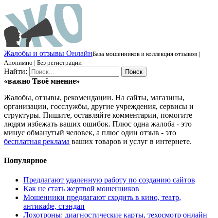
Ж
алобы и отзывы
О
нлайн
База мошенников и коллекция отзывов |
Анонимно | Без регистрации
Найти:
«важно
Твоё
мнение»
Жалобы, отзывы, рекомендации. На сайты, магазины,
организации, госслужбы, другие учреждения, сервисы и
структуры. Пишите, оставляйте комментарии, помогите
людям избежать ваших ошибок. Плюс одна жалоба - это
минус обманутый человек, а плюс один отзыв - это
бесплатная реклама
ваших товаров и услуг в интернете.
Популярное
Предлагают удаленную работу по созданию сайтов
Как не стать жертвой мошенников
Мошенники предлагают сходить в кино, театр,
антикафе, стэндап
Лохотроны: диагностические карты, техосмотр онлайн