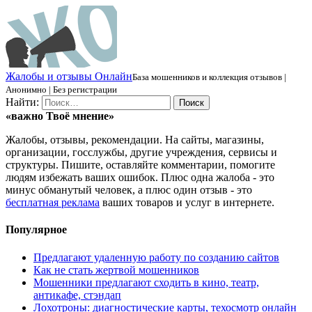
Ж
алобы и отзывы
О
нлайн
База мошенников и коллекция отзывов |
Анонимно | Без регистрации
Найти:
«важно
Твоё
мнение»
Жалобы, отзывы, рекомендации. На сайты, магазины,
организации, госслужбы, другие учреждения, сервисы и
структуры. Пишите, оставляйте комментарии, помогите
людям избежать ваших ошибок. Плюс одна жалоба - это
минус обманутый человек, а плюс один отзыв - это
бесплатная реклама
ваших товаров и услуг в интернете.
Популярное
Предлагают удаленную работу по созданию сайтов
Как не стать жертвой мошенников
Мошенники предлагают сходить в кино, театр,
антикафе, стэндап
Лохотроны: диагностические карты, техосмотр онлайн