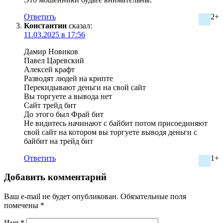
Ответить
2+
Константин
сказал:
11.03.2025 в 17:56
Дамир Новиков
Павел Царевский
Алексей крафт
Разводят людей на крипте
Перекидывают деньги на свой сайт
Вы торгуете а вывода нет
Сайт трейд бит
До этого был Фрай бит
Не видитесь начинают с байбит потом присоединяют
свой сайт на котором вы торгуете выводя деньги с
байбит на трейд бит
Ответить
1+
Добавить комментарий
Ваш e-mail не будет опубликован.
Обязательные поля
помечены
*
Имя
*