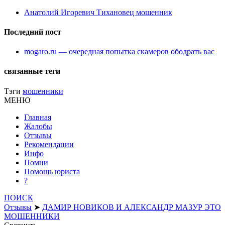
Анатолий Игоревич Тихановец мошенник
Последний пост
mogaro.ru — очередная попытка скамеров ободрать вас
связанные теги
Тэги
мошенники
МЕНЮ
Главная
Жалобы
Отзывы
Рекомендации
Инфо
Помни
Помощь юриста
?
ПОИСК
Отзывы
➤
ДАМИР НОВИКОВ И АЛЕКСАНДР МАЗУР ЭТО
МОШЕННИКИ