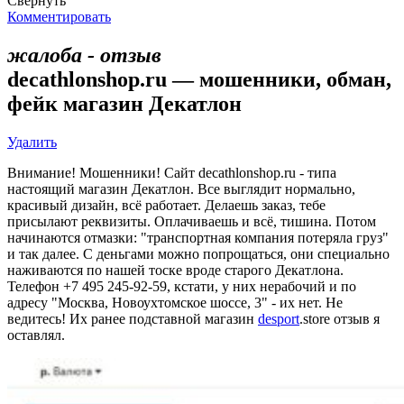
Свернуть
Комментировать
жалоба - отзыв
decathlonshop.ru — мошенники, обман,
фейк магазин Декатлон
Удалить
Внимание! Мошенники! Сайт decathlonshop.ru - типа
настоящий магазин Декатлон. Все выглядит нормально,
красивый дизайн, всё работает. Делаешь заказ, тебе
присылают реквизиты. Оплачиваешь и всё, тишина. Потом
начинаются отмазки: "транспортная компания потеряла груз"
и так далее. С деньгами можно попрощаться, они специально
наживаются по нашей тоске вроде старого Декатлона.
Телефон +7 495 245-92-59, кстати, у них нерабочий и по
адресу "Москва, ​Новоухтомское шоссе, 3" - их нет. Не
ведитесь! Их ранее подставной магазин
desport
.store отзыв я
оставлял.