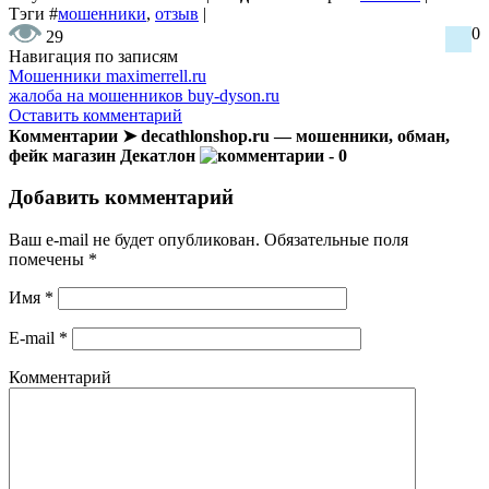
Тэги
#
мошенники
,
отзыв
|
0
29
Навигация по записям
Мошенники maximerrell.ru
жалоба на мошенников buy-dyson.ru
Оставить комментарий
Комментарии ➤ decathlonshop.ru — мошенники, обман,
фейк магазин Декатлон
- 0
Добавить комментарий
Ваш e-mail не будет опубликован.
Обязательные поля
помечены
*
Имя
*
E-mail
*
Комментарий