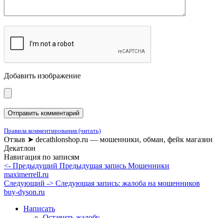
Добавить изображение
Правила комментирования (читать)
Отзыв ➤ decathlonshop.ru — мошенники, обман, фейк магазин
Декатлон
Навигация по записям
<- Предыдущий
Предыдущая запись
Мошенники
maximerrell.ru
Следующий ->
Следующая запись:
жалоба на мошенников
buy-dyson.ru
Написать
Оставить жалобу