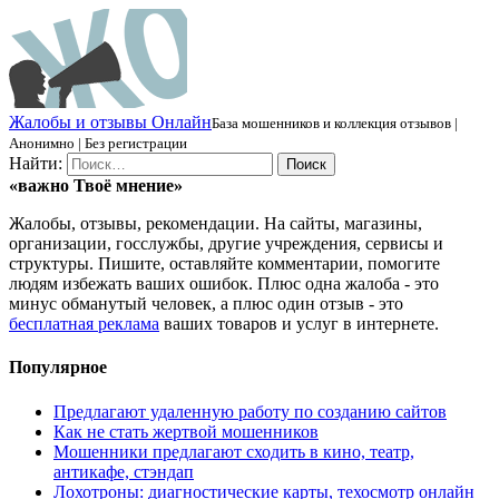
Ж
алобы и отзывы
О
нлайн
База мошенников и коллекция отзывов |
Анонимно | Без регистрации
Найти:
«важно
Твоё
мнение»
Жалобы, отзывы, рекомендации. На сайты, магазины,
организации, госслужбы, другие учреждения, сервисы и
структуры. Пишите, оставляйте комментарии, помогите
людям избежать ваших ошибок. Плюс одна жалоба - это
минус обманутый человек, а плюс один отзыв - это
бесплатная реклама
ваших товаров и услуг в интернете.
Популярное
Предлагают удаленную работу по созданию сайтов
Как не стать жертвой мошенников
Мошенники предлагают сходить в кино, театр,
антикафе, стэндап
Лохотроны: диагностические карты, техосмотр онлайн