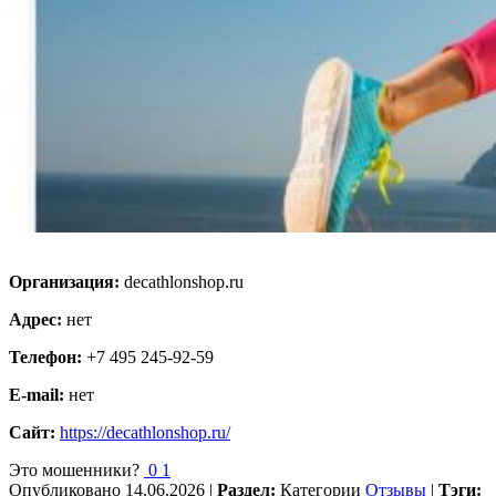
Организация:
decathlonshop.ru
Адрес:
нет
Телефон:
+7 495 245-92-59
E-mail:
нет
Сайт:
https://decathlonshop.ru/
Это мошенники?
0
1
Опубликовано
14.06.2026
|
Раздел:
Категории
Отзывы
|
Тэги: