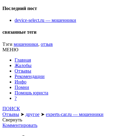
Последний пост
device-select.ru — мошенники
связанные теги
Тэги
мошенники
,
отзыв
МЕНЮ
Главная
Жалобы
Отзывы
Рекомендации
Инфо
Помни
Помощь юриста
?
ПОИСК
Отзывы
➤
другое
➤
experts-car.ru — мошенники
Свернуть
Комментировать