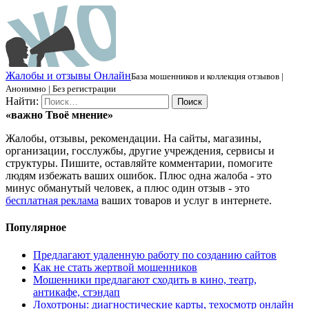
Ж
алобы и отзывы
О
нлайн
База мошенников и коллекция отзывов |
Анонимно | Без регистрации
Найти:
«важно
Твоё
мнение»
Жалобы, отзывы, рекомендации. На сайты, магазины,
организации, госслужбы, другие учреждения, сервисы и
структуры. Пишите, оставляйте комментарии, помогите
людям избежать ваших ошибок. Плюс одна жалоба - это
минус обманутый человек, а плюс один отзыв - это
бесплатная реклама
ваших товаров и услуг в интернете.
Популярное
Предлагают удаленную работу по созданию сайтов
Как не стать жертвой мошенников
Мошенники предлагают сходить в кино, театр,
антикафе, стэндап
Лохотроны: диагностические карты, техосмотр онлайн