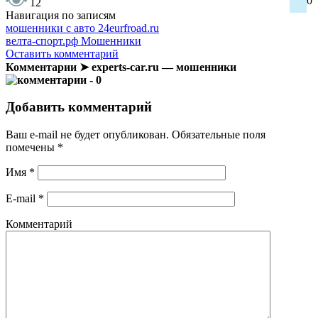
0
12
Навигация по записям
мошенники с авто 24eurfroad.ru
велта-спорт.рф Мошенники
Оставить комментарий
Комментарии ➤ experts-car.ru — мошенники
- 0
Добавить комментарий
Ваш e-mail не будет опубликован.
Обязательные поля
помечены
*
Имя
*
E-mail
*
Комментарий