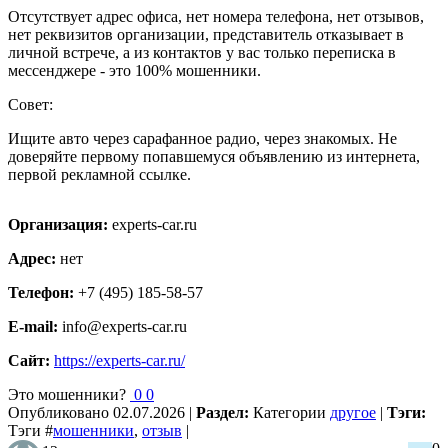
Отсутствует адрес офиса, нет номера телефона, нет отзывов,
нет реквизитов организации, представитель отказывает в
личной встрече, а из контактов у вас только переписка в
мессенджере - это 100% мошенники.
Совет:
Ищите авто через сарафанное радио, через знакомых. Не
доверяйте первому попавшемуся объявлению из интернета,
первой рекламной ссылке.
Организация:
experts-car.ru
Адрес:
нет
Телефон:
+7 (495) 185-58-57
E-mail:
info@experts-car.ru
Сайт:
https://experts-car.ru/
Это мошенники?
0
0
Опубликовано
02.07.2026
|
Раздел:
Категории
другое
|
Тэги:
Тэги
#
мошенники
,
отзыв
|