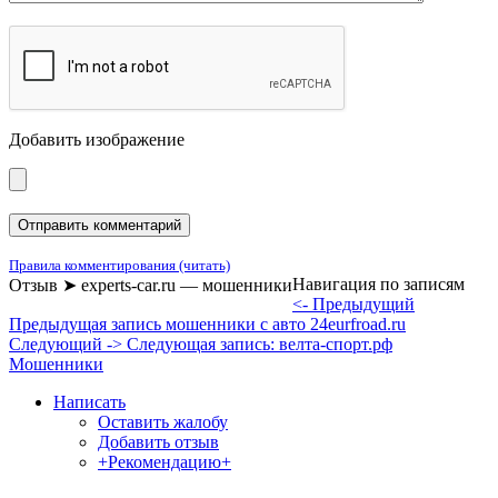
Добавить изображение
Правила комментирования (читать)
Навигация по записям
Отзыв ➤ experts-car.ru — мошенники
<- Предыдущий
Предыдущая запись
мошенники с авто 24eurfroad.ru
Следующий ->
Следующая запись:
велта-спорт.рф
Мошенники
Написать
Оставить жалобу
Добавить отзыв
+Рекомендацию+