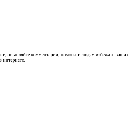
ите, оставляйте комментарии, помогите людям избежать ваших
в интернете.