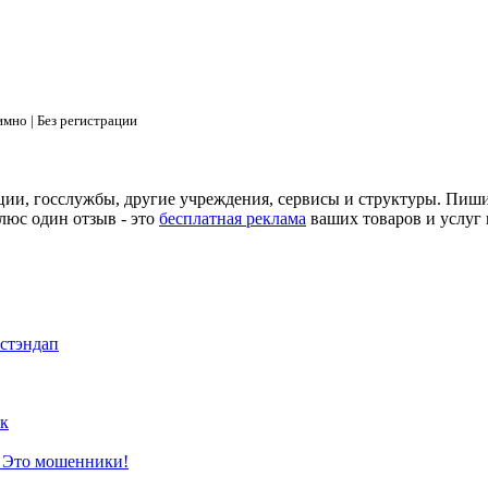
мно | Без регистрации
ции, госслужбы, другие учреждения, сервисы и структуры. Пиш
люс один отзыв - это
бесплатная реклама
ваших товаров и услуг 
 стэндап
к
? Это мошенники!