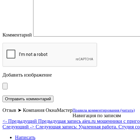
Комментарий
Добавить изображение
Отзыв ➤ Компания ОкнаМастер
Правила комментирования (читать)
Навигация по записям
<- Предыдущий
Предыдущая запись
aieu.ru мошенники с приг
Следующий ->
Следующая запись:
Удаленная работа. Студия с
Написать