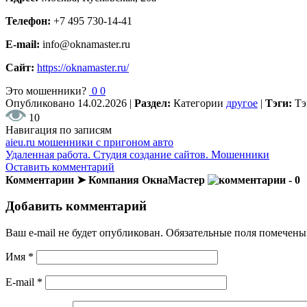
Телефон:
+7 495 730-14-41
E-mail:
info@oknamaster.ru
Сайт:
https://oknamaster.ru/
Это мошенники?
0
0
Опубликовано
14.02.2026
|
Раздел:
Категории
другое
|
Тэги:
Т
10
Навигация по записям
aieu.ru мошенники с пригоном авто
Удаленная работа. Студия создание сайтов. Мошенники
Оставить комментарий
Комментарии ➤ Компания ОкнаМастер
- 0
Добавить комментарий
Ваш e-mail не будет опубликован.
Обязательные поля помечен
Имя
*
E-mail
*