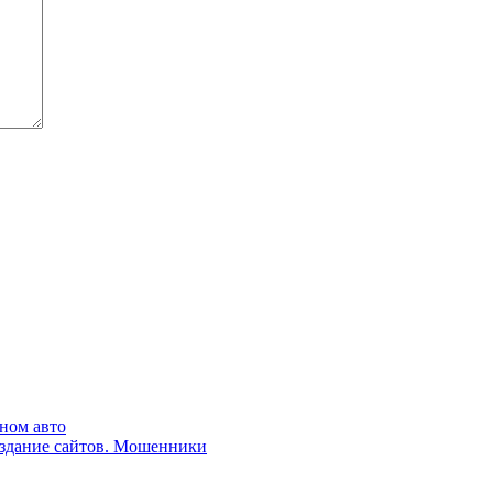
оном авто
оздание сайтов. Мошенники