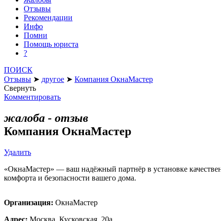
Отзывы
Рекомендации
Инфо
Помни
Помощь юриста
?
ПОИСК
Отзывы
➤
другое
➤
Компания ОкнаМастер
Свернуть
Комментировать
жалоба - отзыв
Компания ОкнаМастер
Удалить
«ОкнаМастер» — ваш надёжный партнёр в установке качествен
комфорта и безопасности вашего дома.
Организация:
ОкнаМастер
Адрес:
Москва, Кусковская, 20а