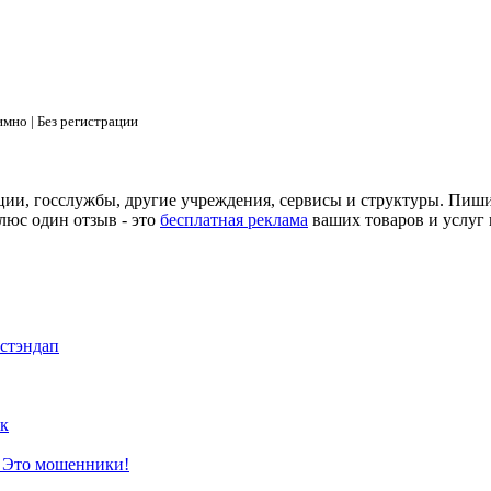
мно | Без регистрации
ции, госслужбы, другие учреждения, сервисы и структуры. Пиш
люс один отзыв - это
бесплатная реклама
ваших товаров и услуг 
 стэндап
к
? Это мошенники!