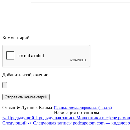
Комментарий
Добавить изображение
Отзыв ➤ Луганск Климат
Правила комментирования (читать)
Навигация по записям
<- Предыдущий
Предыдущая запись
Мошенники в сфере ремонт
Следующий ->
Следующая запись:
podcapotom.com — кидалово 