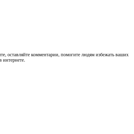
ите, оставляйте комментарии, помогите людям избежать ваших
в интернете.