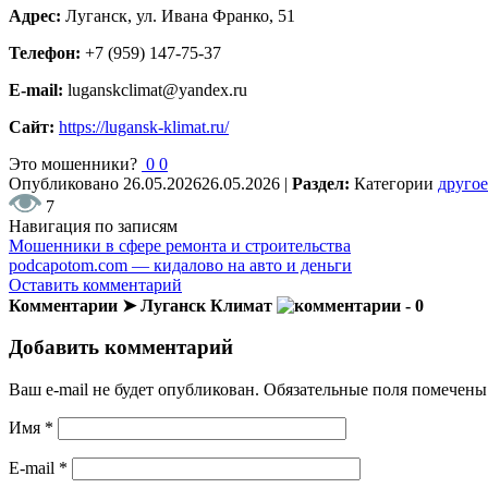
Адрес:
Луганск, ул. Ивана Франко, 51
Телефон:
+7 (959) 147-75-37
E-mail:
luganskclimat@yandex.ru
Сайт:
https://lugansk-klimat.ru/
Это мошенники?
0
0
Опубликовано
26.05.2026
26.05.2026
|
Раздел:
Категории
другое
7
Навигация по записям
Мошенники в сфере ремонта и строительства
podcapotom.com — кидалово на авто и деньги
Оставить комментарий
Комментарии ➤ Луганск Климат
- 0
Добавить комментарий
Ваш e-mail не будет опубликован.
Обязательные поля помечен
Имя
*
E-mail
*