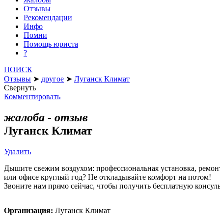
Отзывы
Рекомендации
Инфо
Помни
Помощь юриста
?
ПОИСК
Отзывы
➤
другое
➤
Луганск Климат
Свернуть
Комментировать
жалоба - отзыв
Луганск Климат
Удалить
Дышите свежим воздухом: профессиональная установка, ремонт
или офисе круглый год? Не откладывайте комфорт на потом!
Звоните нам прямо сейчас, чтобы получить бесплатную консуль
Организация:
Луганск Климат