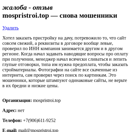
жалоба - отзыв
mospristroi.top — снова мошенники
Удалить
Хотел заказать пристройку на дачу, потревожило то, что сайт
совсем свежий, а реквизиты в договоре вообще левые,
проверил по ИНН компания занимается другим и в другом
регионе. Когда начал задавать наводящие вопросы про оплату
при получении, менеджер начал всячески сливаться и лепить
глупые отговорки, типа им нужна предоплата, чтобы заказать
стройматериалы. Фотографии на сайте все скаченные из
интернета, сам проверял через поиск по картинкам. Это
мошенники, которые штампуют одинаковые сайты, не верьте
в их бредни и низкие цены.
Организация:
mospristroi.top
Адрес:
нет
Телефон:
+7(906)611-9252
E-mail:
mail@mospristroi.top