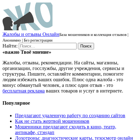
Ж
алобы и отзывы
О
нлайн
База мошенников и коллекция отзывов |
Анонимно | Без регистрации
Найти:
«важно
Твоё
мнение»
Жалобы, отзывы, рекомендации. На сайты, магазины,
организации, госслужбы, другие учреждения, сервисы и
структуры. Пишите, оставляйте комментарии, помогите
людям избежать ваших ошибок. Плюс одна жалоба - это
минус обманутый человек, а плюс один отзыв - это
бесплатная реклама
ваших товаров и услуг в интернете.
Популярное
Предлагают удаленную работу по созданию сайтов
Как не стать жертвой мошенников
Мошенники предлагают сходить в кино, театр,
антикафе, стэндап
Лохотроны: диагностические карты, техосмотр онлайн