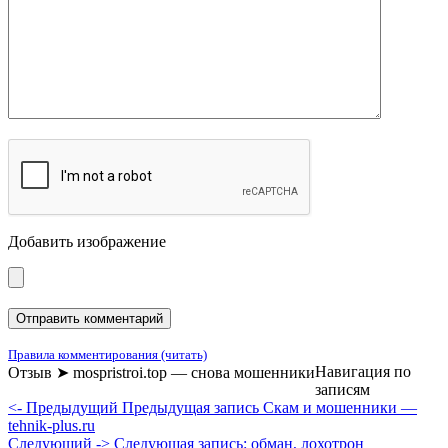
Добавить изображение
Правила комментирования (читать)
Навигация по
Отзыв ➤ mospristroi.top — снова мошенники
записям
<- Предыдущий
Предыдущая запись
Скам и мошенники —
tehnik-plus.ru
Следующий ->
Следующая запись:
обман, лохотрон