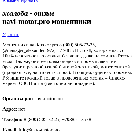
Комментировать
жалоба - отзыв
navi-motor.pro мошенники
Удалить
Мошенники navi-motor.pro 8 (800) 505-72-25,
@manager_alexander1972, +7 938 511 35 78, которые вас со
100% вероятностью оставят без денег, даже не сомневайтесь в
этом. Так же, они не только лодками промышляют, не
брезгуют и разнообразной бытовой техникой, мототехникой
(продают все, на что есть спрос). В общем, будьте осторожны.
PS: ищите нужный товар в проверенных местах – Яндекс-
маркет, ОЗОН и т.д (так точно не попадете).
Организация:
navi-motor.pro
Адрес:
нет
Телефон:
8 (800) 505-72-25, +79385113578
E-mail:
info@navi-motor.pro