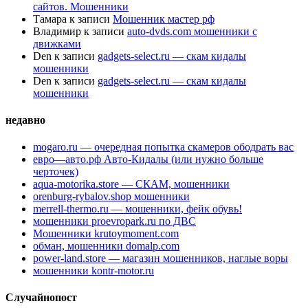
сайтов. Мошенники
Тамара
к записи
Мошенник мастер рф
Владимир
к записи
auto-dvds.com мошенники с
движками
Den
к записи
gadgets-select.ru — скам кидалы
мошенники
Den
к записи
gadgets-select.ru — скам кидалы
мошенники
недавно
mogaro.ru — очередная попытка скамеров ободрать вас
евро—авто.рф Авто-Кидалы (или нужно больше
черточек)
aqua-motorika.store — СКАМ, мошенники
orenburg-rybalov.shop мошенники
merrell-thermo.ru — мошенники, фейк обувь!
мошенники proevropark.ru по ДВС
Мошенники krutoymoment.com
обман, мошенники domalp.com
power-land.store — магазин мошенников, наглые воры
мошенники kontr-motor.ru
Случайнопост