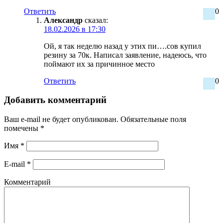
Ответить
0
Александр
сказал:
18.02.2026 в 17:30
Ой, я так неделю назад у этих пи….сов купил
резину за 70к. Написал заявление, надеюсь, что
поймают их за причинное место
Ответить
0
Добавить комментарий
Ваш e-mail не будет опубликован.
Обязательные поля
помечены
*
Имя
*
E-mail
*
Комментарий