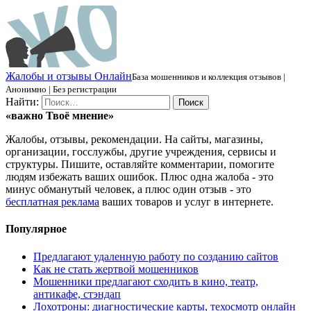
Ж
алобы и отзывы
О
нлайн
База мошенников и коллекция отзывов |
Анонимно | Без регистрации
Найти:
«важно
Твоё
мнение»
Жалобы, отзывы, рекомендации. На сайты, магазины,
организации, госслужбы, другие учреждения, сервисы и
структуры. Пишите, оставляйте комментарии, помогите
людям избежать ваших ошибок. Плюс одна жалоба - это
минус обманутый человек, а плюс один отзыв - это
бесплатная реклама
ваших товаров и услуг в интернете.
Популярное
Предлагают удаленную работу по созданию сайтов
Как не стать жертвой мошенников
Мошенники предлагают сходить в кино, театр,
антикафе, стэндап
Лохотроны: диагностические карты, техосмотр онлайн