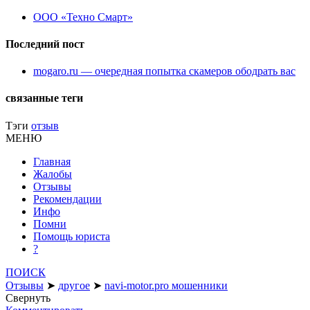
ООО «Техно Смарт»
Последний пост
mogaro.ru — очередная попытка скамеров ободрать вас
связанные теги
Тэги
отзыв
МЕНЮ
Главная
Жалобы
Отзывы
Рекомендации
Инфо
Помни
Помощь юриста
?
ПОИСК
Отзывы
➤
другое
➤
navi-motor.pro мошенники
Свернуть