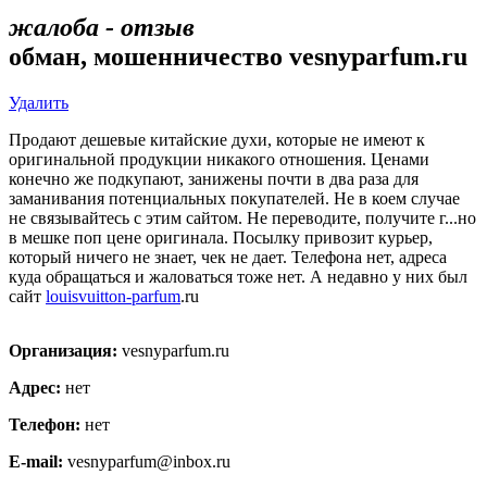
жалоба - отзыв
обман, мошенничество vesnyparfum.ru
Удалить
Продают дешевые китайские духи, которые не имеют к
оригинальной продукции никакого отношения. Ценами
конечно же подкупают, занижены почти в два раза для
заманивания потенциальных покупателей. Не в коем случае
не связывайтесь с этим сайтом. Не переводите, получите г...но
в мешке поп цене оригинала. Посылку привозит курьер,
который ничего не знает, чек не дает. Телефона нет, адреса
куда обращаться и жаловаться тоже нет. А недавно у них был
сайт
louisvuitton-parfum
.ru
Организация:
vesnyparfum.ru
Адрес:
нет
Телефон:
нет
E-mail:
vesnyparfum@inbox.ru