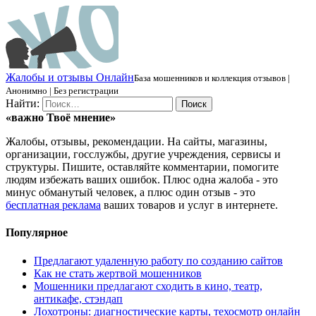
Ж
алобы и отзывы
О
нлайн
База мошенников и коллекция отзывов |
Анонимно | Без регистрации
Найти:
«важно
Твоё
мнение»
Жалобы, отзывы, рекомендации. На сайты, магазины,
организации, госслужбы, другие учреждения, сервисы и
структуры. Пишите, оставляйте комментарии, помогите
людям избежать ваших ошибок. Плюс одна жалоба - это
минус обманутый человек, а плюс один отзыв - это
бесплатная реклама
ваших товаров и услуг в интернете.
Популярное
Предлагают удаленную работу по созданию сайтов
Как не стать жертвой мошенников
Мошенники предлагают сходить в кино, театр,
антикафе, стэндап
Лохотроны: диагностические карты, техосмотр онлайн