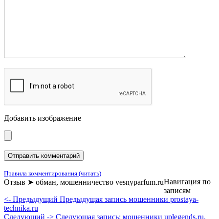
Добавить изображение
Правила комментирования (читать)
Навигация по
Отзыв ➤ обман, мошенничество vesnyparfum.ru
записям
<- Предыдущий
Предыдущая запись
мошенники prostaya-
technika.ru
Следующий ->
Следующая запись:
мошенники uplegends.ru,