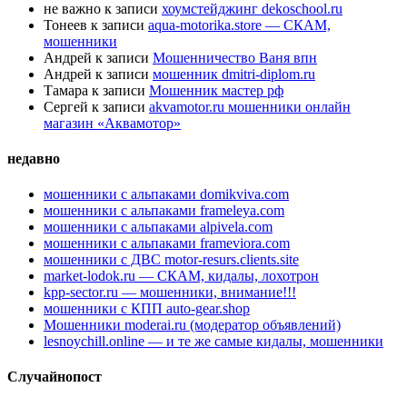
не важно
к записи
хоумстейджинг dekoschool.ru
Тонеев
к записи
aqua-motorika.store — СКАМ,
мошенники
Андрей
к записи
Мошенничество Ваня впн
Андрей
к записи
мошенник dmitri-diplom.ru
Тамара
к записи
Мошенник мастер рф
Сергей
к записи
akvamotor.ru мошенники онлайн
магазин «Аквамотор»
недавно
мошенники с альпаками domikviva.com
мошенники с альпаками frameleya.com
мошенники с альпаками alpivela.com
мошенники с альпаками frameviora.com
мошенники с ДВС motor-resurs.clients.site
market-lodok.ru — СКАМ, кидалы, лохотрон
kpp-sector.ru — мошенники, внимание!!!
мошенники с КПП auto-gear.shop
Мошенники moderai.ru (модератор объявлений)
lesnoychill.online — и те же самые кидалы, мошенники
Случайнопост