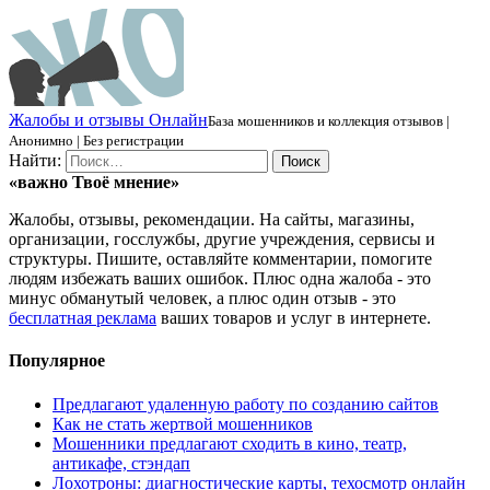
Ж
алобы и отзывы
О
нлайн
База мошенников и коллекция отзывов |
Анонимно | Без регистрации
Найти:
«важно
Твоё
мнение»
Жалобы, отзывы, рекомендации. На сайты, магазины,
организации, госслужбы, другие учреждения, сервисы и
структуры. Пишите, оставляйте комментарии, помогите
людям избежать ваших ошибок. Плюс одна жалоба - это
минус обманутый человек, а плюс один отзыв - это
бесплатная реклама
ваших товаров и услуг в интернете.
Популярное
Предлагают удаленную работу по созданию сайтов
Как не стать жертвой мошенников
Мошенники предлагают сходить в кино, театр,
антикафе, стэндап
Лохотроны: диагностические карты, техосмотр онлайн