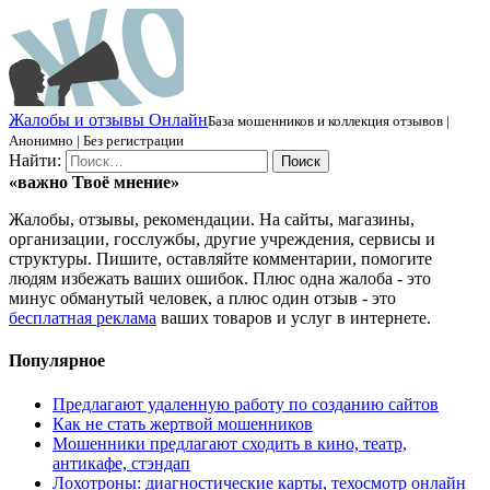
Ж
алобы и отзывы
О
нлайн
База мошенников и коллекция отзывов |
Анонимно | Без регистрации
Найти:
«важно
Твоё
мнение»
Жалобы, отзывы, рекомендации. На сайты, магазины,
организации, госслужбы, другие учреждения, сервисы и
структуры. Пишите, оставляйте комментарии, помогите
людям избежать ваших ошибок. Плюс одна жалоба - это
минус обманутый человек, а плюс один отзыв - это
бесплатная реклама
ваших товаров и услуг в интернете.
Популярное
Предлагают удаленную работу по созданию сайтов
Как не стать жертвой мошенников
Мошенники предлагают сходить в кино, театр,
антикафе, стэндап
Лохотроны: диагностические карты, техосмотр онлайн