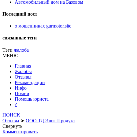
Автомобильный дом на Базовом
Последний пост
о мошенниках gurmotor.site
связанные теги
Тэги
жалоба
МЕНЮ
Главная
Жалобы
Отзывы
Рекомендации
Инфо
Помни
Помощь юриста
?
ПОИСК
Отзывы
➤
ООО ТД Элит Продукт
Свернуть
Комментировать