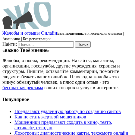
Ж
алобы и отзывы
О
нлайн
База мошенников и коллекция отзывов |
Анонимно | Без регистрации
Найти:
«важно
Твоё
мнение»
Жалобы, отзывы, рекомендации. На сайты, магазины,
организации, госслужбы, другие учреждения, сервисы и
структуры. Пишите, оставляйте комментарии, помогите
людям избежать ваших ошибок. Плюс одна жалоба - это
минус обманутый человек, а плюс один отзыв - это
бесплатная реклама
ваших товаров и услуг в интернете.
Популярное
Предлагают удаленную работу по созданию сайтов
Как не стать жертвой мошенников
Мошенники предлагают сходить в кино, театр,
антикафе, стэндап
Лохотроны: диагностические карты, техосмотр онлайн