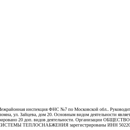
м Межрайонная инспекция ФНС №7 по Московской обл.. Руководи
омна, ул. Зайцева, дом 20. Основным видом деятельности явля
регистрировано 20 доп. видов деятельности. Организации
Ы ТЕПЛОСНАБЖЕНИЯ зарегистрированы ИНН 5022049425