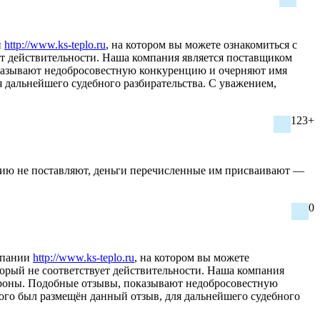
и
http://www.ks-teplo.ru
, на котором вы можете ознакомиться с
ет действительности. Наша компания является поставщиком
оказывают недобросовестную конкуренцию и очерняют имя
я дальнейшего судебного разбирательства. С уважением,
123+
ю не поставляют, деньги перечисленные им присваивают —
0
омпании
http://www.ks-teplo.ru
, на котором вы можете
орый не соответствует действительности. Наша компания
тороны. Подобные отзывы, показывают недобросовестную
рого был размещён данный отзыв, для дальнейшего судебного