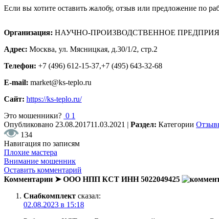
Если вы хотите оставить жалобу, отзыв или предложение по 
Организация:
НАУЧНО-ПРОИЗВОДСТВЕННОЕ ПРЕДПРИ
Адрес:
Москва, ул. Мясницкая, д.30/1/2, стр.2
Телефон:
+7 (496) 612-15-37,+7 (495) 643-32-68
E-mail:
market@ks-teplo.ru
Сайт:
https://ks-teplo.ru/
Это мошенники?
0
1
Опубликовано
23.08.2017
11.03.2021
|
Раздел:
Категории
Отзыв
134
Навигация по записям
Плохие мастера
Внимание мошенник
Оставить комментарий
Комментарии ➤ ООО НПП КСТ ИНН 5022049425
Снабкомплект
сказал:
02.08.2023 в 15:18