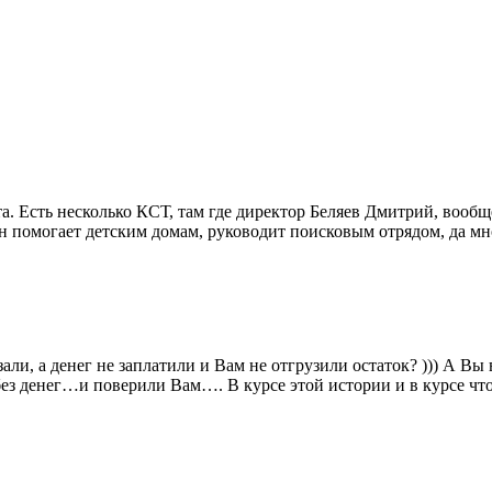
а. Есть несколько КСТ, там где директор Беляев Дмитрий, вообщ
он помогает детским домам, руководит поисковым отрядом, да м
али, а денег не заплатили и Вам не отгрузили остаток? ))) А Вы
без денег…и поверили Вам…. В курсе этой истории и в курсе что