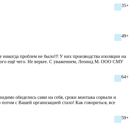
35+
49+
е никогда проблем не было!!! У них производства изоляции на
ного ещё чего. Не верьте. С уважением, Леонид М. ООО СМУ
64+
 видимо обиделись сами на себя, сроки монтажа сорвали и
 потом с Вашей организацией стало! Как говориться, все
59+