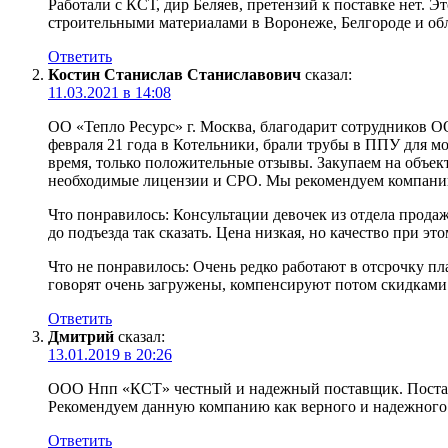
Работали с КСТ, дир Беляев, претензий к поставке нет.
строительными материалами в Воронеже, Белгороде и об
Ответить
Костин Станислав Станиславович
сказал:
11.03.2021 в 14:08
ОО «Тепло Ресурс» г. Москва, благодарит сотрудников 
февраля 21 года в Котельники, брали трубы в ППУ для мо
время, только положительные отзывы. Закупаем на объек
необходимые лицензии и СРО. Мы рекомендуем компанию
Что понравилось: Консультации девочек из отдела продаж
до подъезда так сказать. Цена низкая, но качество при эт
Что не понравилось: Очень редко работают в отсрочку пл
говорят очень загружены, компенсируют потом скидками
Ответить
Дмитрий
сказал:
13.01.2019 в 20:26
ООО Нпп «КСТ» честный и надежный поставщик. Поставл
Рекомендуем данную компанию как верного и надежного
Ответить