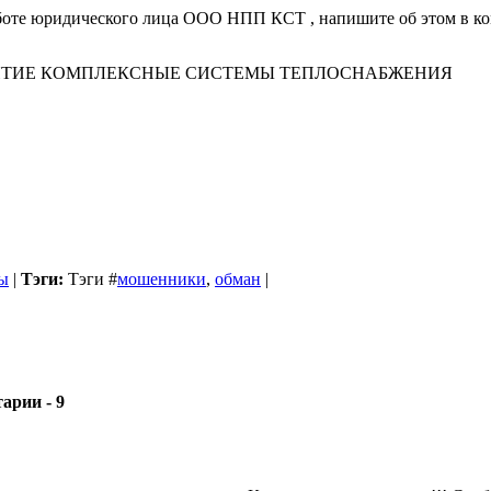
работе юридического лица ООО НПП КСТ , напишите об этом в к
ЯТИЕ КОМПЛЕКСНЫЕ СИСТЕМЫ ТЕПЛОСНАБЖЕНИЯ
ы
|
Тэги:
Тэги
#
мошенники
,
обман
|
- 9