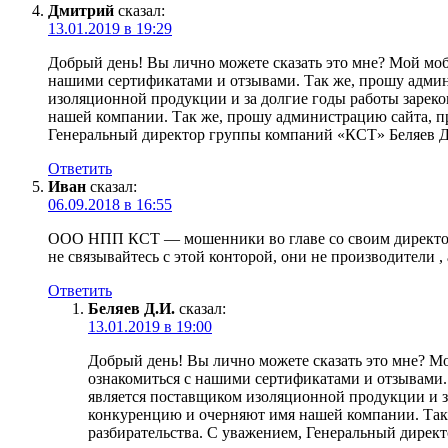
Дмитрий
сказал:
13.01.2019 в 19:29
Добрый день! Вы лично можете сказать это мне? Мой моб
нашими сертификатами и отзывами. Так же, прошу админ
изоляционной продукции и за долгие годы работы зарек
нашей компании. Так же, прошу администрацию сайта, пре
Генеральный директор группы компаний «КСТ» Беляев Д
Ответить
Иван
сказал:
06.09.2018 в 16:55
ООО НПП КСТ — мошенники во главе со своим директор
не связывайтесь с этой конторой, они не производители 
Ответить
Беляев Д.И.
сказал:
13.01.2019 в 19:00
Добрый день! Вы лично можете сказать это мне? Мо
ознакомиться с нашими сертификатами и отзывами.
является поставщиком изоляционной продукции и з
конкуренцию и очерняют имя нашей компании. Так ж
разбирательства. С уважением, Генеральный дирек