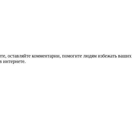
ите, оставляйте комментарии, помогите людям избежать ваших
в интернете.