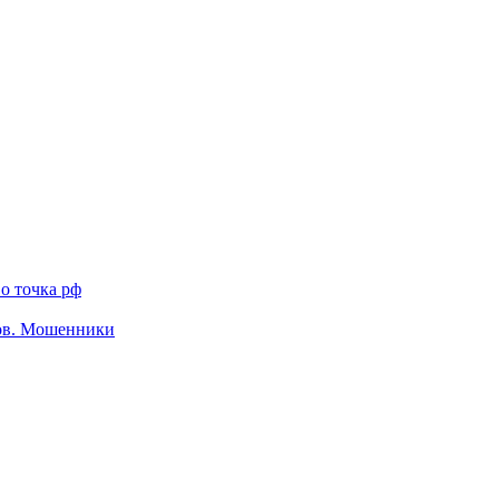
о точка рф
тов. Мошенники