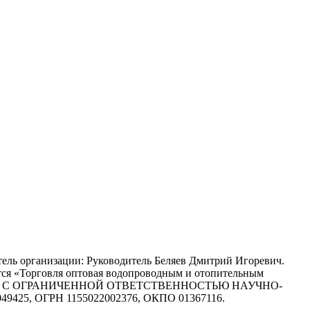
тель организации: Руководитель Беляев Дмитрий Игоревич.
ется «Торговля оптовая водопроводным и отопительным
 ОБЩЕСТВО С ОГРАНИЧЕННОЙ ОТВЕТСТВЕННОСТЬЮ НАУЧНО-
, ОГРН 1155022002376, ОКПО 01367116.