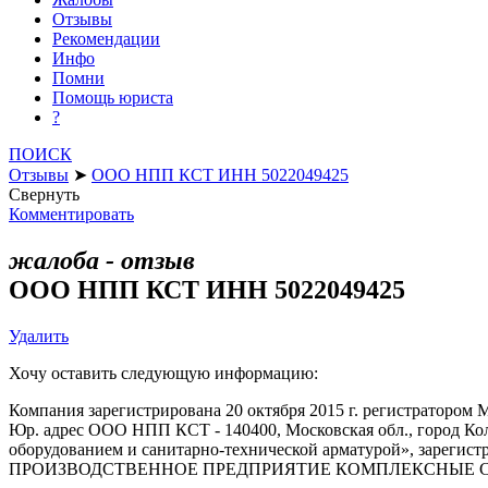
Отзывы
Рекомендации
Инфо
Помни
Помощь юриста
?
ПОИСК
Отзывы
➤
ООО НПП КСТ ИНН 5022049425
Свернуть
Комментировать
жалоба - отзыв
ООО НПП КСТ ИНН 5022049425
Удалить
Хочу оставить следующую информацию:
Компания зарегистрирована 20 октября 2015 г. регистраторо
Юр. адрес ООО НПП КСТ - 140400, Московская обл., город Кол
оборудованием и санитарно-технической арматурой», за
ПРОИЗВОДСТВЕННОЕ ПРЕДПРИЯТИЕ КОМПЛЕКСНЫЕ СИСТЕМ