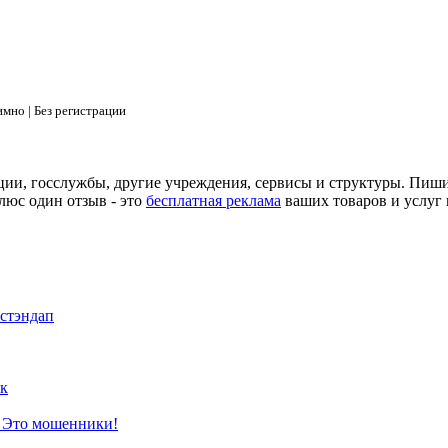
мно | Без регистрации
ции, госслужбы, другие учреждения, сервисы и структуры. Пиш
люс один отзыв - это
бесплатная реклама
ваших товаров и услуг 
 стэндап
к
? Это мошенники!