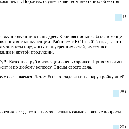
бкомплект г. Воронеж, осуществляет комплектацию объектов
3+
вку продукции в наш адрес. Крайняя поставка была в конце
вления вне конкуренции. Работаем с КСТ с 2015 года, за это
ся монтажом наружных и внутренних сетей, имеем все
ляции и другой продукции.
у!!! Качество труб в изоляции очень хорошее. Привозят сами
омент и по любому вопросу. Спецы своего дела.
тому соглашаемся. Летом бывают задержки на пару тройку дней,
28+
ревич всегда готов помочь решить самые сложные вопросы.
20+