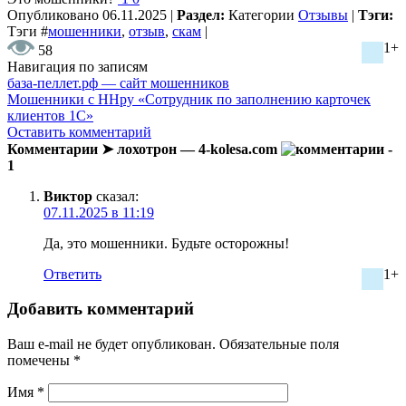
Опубликовано
06.11.2025
|
Раздел:
Категории
Отзывы
|
Тэги:
Тэги
#
мошенники
,
отзыв
,
скам
|
1+
58
Навигация по записям
база-пеллет.рф — сайт мошенников
Мошенники с HHру «Сотрудник по заполнению карточек
клиентов 1С»
Оставить комментарий
Комментарии ➤ лохотрон — 4-kolesa.com
-
1
Виктор
сказал:
07.11.2025 в 11:19
Да, это мошенники. Будьте осторожны!
Ответить
1+
Добавить комментарий
Ваш e-mail не будет опубликован.
Обязательные поля
помечены
*
Имя
*