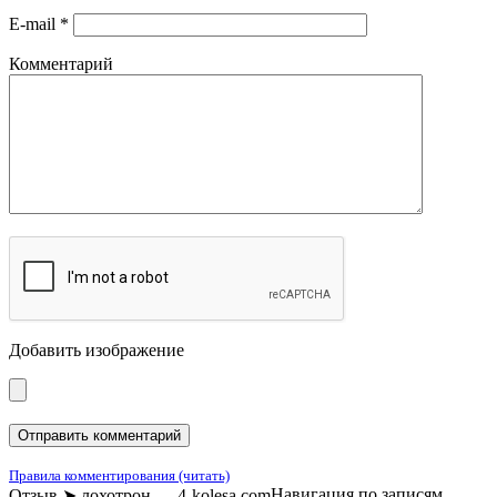
E-mail
*
Комментарий
Добавить изображение
Правила комментирования (читать)
Навигация по записям
Отзыв ➤ лохотрон — 4-kolesa.com