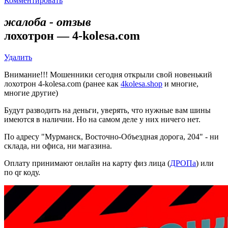
Комментировать
жалоба - отзыв
лохотрон — 4-kolesa.com
Удалить
Внимание!!! Мошенники сегодня открыли свой новенький
лохотрон 4-kolesa.com (ранее как
4kolesa.shop
и многие,
многие другие)
Будут разводить на деньги, уверять, что нужные вам шины
имеются в наличии. Но на самом деле у них ничего нет.
По адресу "Мурманск, Восточно-Объездная дорога, 204" - ни
склада, ни офиса, ни магазина.
Оплату принимают онлайн на карту физ лица (
ДРОПа
) или
по qr коду.