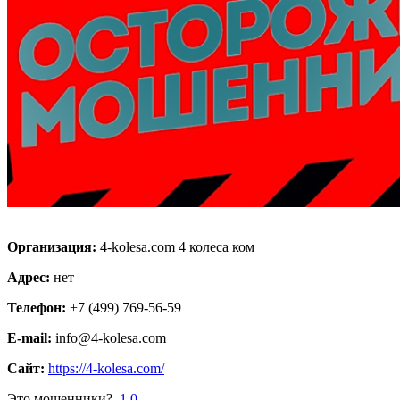
Организация:
4-kolesa.com 4 колеса ком
Адрес:
нет
Телефон:
+7 (499) 769-56-59
E-mail:
info@4-kolesa.com
Сайт:
https://4-kolesa.com/
Это мошенники?
1
0