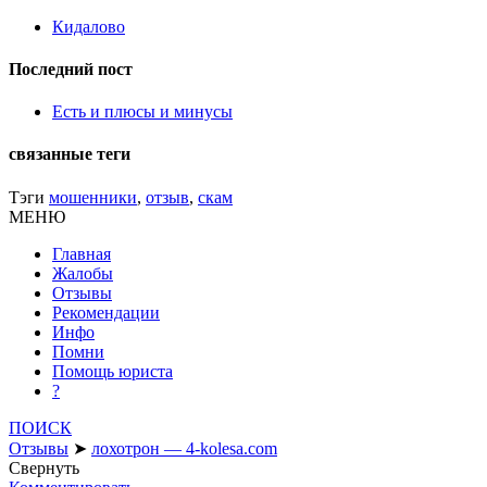
Кидалово
Последний пост
Есть и плюсы и минусы
связанные теги
Тэги
мошенники
,
отзыв
,
скам
МЕНЮ
Главная
Жалобы
Отзывы
Рекомендации
Инфо
Помни
Помощь юриста
?
ПОИСК
Отзывы
➤
лохотрон — 4-kolesa.com
Свернуть