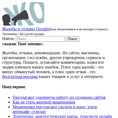
Ж
алобы и отзывы
О
нлайн
База мошенников и коллекция отзывов |
Анонимно | Без регистрации
Найти:
«важно
Твоё
мнение»
Жалобы, отзывы, рекомендации. На сайты, магазины,
организации, госслужбы, другие учреждения, сервисы и
структуры. Пишите, оставляйте комментарии, помогите
людям избежать ваших ошибок. Плюс одна жалоба - это
минус обманутый человек, а плюс один отзыв - это
бесплатная реклама
ваших товаров и услуг в интернете.
Популярное
Предлагают удаленную работу по созданию сайтов
Как не стать жертвой мошенников
Мошенники предлагают сходить в кино, театр,
антикафе, стэндап
Лохотроны: диагностические карты, техосмотр онлайн