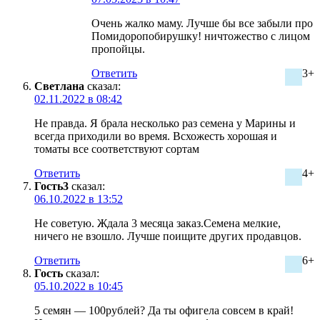
Очень жалко маму. Лучше бы все забыли про
Помидоропобирушку! ничтожество с лицом
пропойцы.
Ответить
3+
Светлана
сказал:
02.11.2022 в 08:42
Не правда. Я брала несколько раз семена у Марины и
всегда приходили во время. Всхожесть хорошая и
томаты все соответствуют сортам
Ответить
4+
Гость3
сказал:
06.10.2022 в 13:52
Не советую. Ждала 3 месяца заказ.Семена мелкие,
ничего не взошло. Лучше поищите других продавцов.
Ответить
6+
Гость
сказал:
05.10.2022 в 10:45
5 семян — 100рублей? Да ты офигела совсем в край!