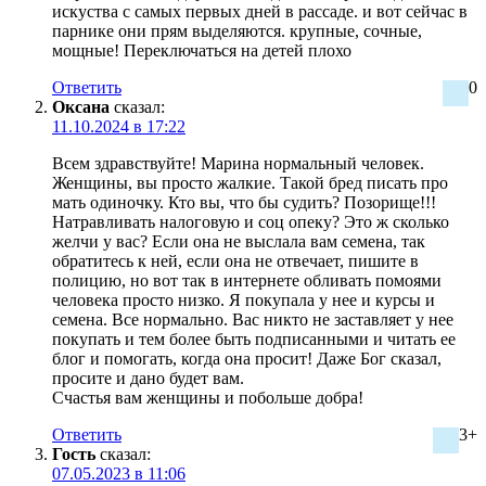
искуства с самых первых дней в рассаде. и вот сейчас в
парнике они прям выделяются. крупные, сочные,
мощные! Переключаться на детей плохо
Ответить
0
Оксана
сказал:
11.10.2024 в 17:22
Всем здравствуйте! Марина нормальный человек.
Женщины, вы просто жалкие. Такой бред писать про
мать одиночку. Кто вы, что бы судить? Позорище!!!
Натравливать налоговую и соц опеку? Это ж сколько
желчи у вас? Если она не выслала вам семена, так
обратитесь к ней, если она не отвечает, пишите в
полицию, но вот так в интернете обливать помоями
человека просто низко. Я покупала у нее и курсы и
семена. Все нормально. Вас никто не заставляет у нее
покупать и тем более быть подписанными и читать ее
блог и помогать, когда она просит! Даже Бог сказал,
просите и дано будет вам.
Счастья вам женщины и побольше добра!
Ответить
3+
Гость
сказал:
07.05.2023 в 11:06