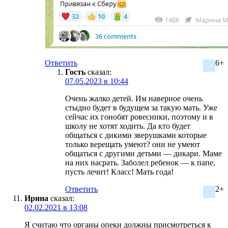
Ответить
6+
Гость
сказал:
07.05.2023 в 10:44
Очень жалко детей. Им наверное очень
стыдно будет в будущем за такую мать. Уже
сейчас их гонобят ровесники, поэтому и в
школу не хотят ходить. Да кто будет
общаться с дикими зверушками которые
только верещать умеют? они не умеют
общаться с другими детьми — дикари. Маме
на них насрать. Заболел ребенок — к папе,
пусть лечит! Класс! Мать года!
Ответить
2+
Ирина
сказал:
02.02.2021 в 13:08
Я считаю что органы опеки должны присмотреться к