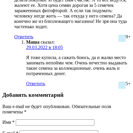
жалеют ее. Хотя цена семян дорогая за 5 семечек
заражеенных фитофторой. А если так подумать:
человеку негде жить — так откуда у него семена? Да
конечно же из близлежащего магазина! Не зря она туда
частенько ходит.
Ответить
9+
Маша
сказал:
29.03.2022 в 18:05
Я тоже купила, а сажать боюсь, да и жалко место
занимать непойми чем. Очень нечестно выдавать
такие семена за коллекционные. очень жаль и
потраченных денег.
Ответить
5+
Добавить комментарий
Ваш e-mail не будет опубликован.
Обязательные поля
помечены
*
Имя
*