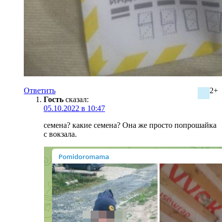
Ответить
2+
Гость
сказал:
05.10.2022 в 10:47
семена? какие семена? Она же просто попрошайка
с вокзала.