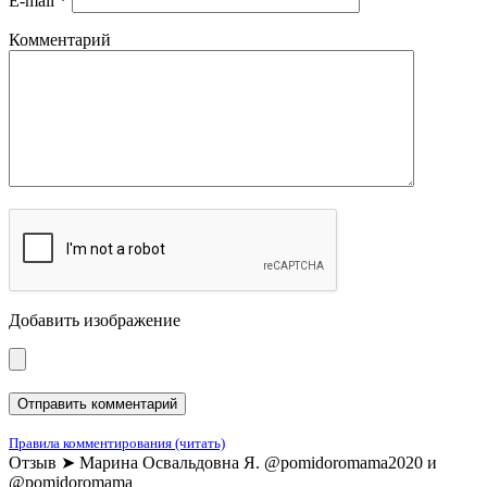
E-mail
*
Комментарий
Добавить изображение
Правила комментирования (читать)
Отзыв ➤ Марина Освальдовна Я. @pomidoromama2020 и
@pomidoromama