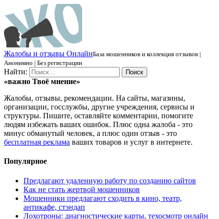
Ж
алобы и отзывы
О
нлайн
База мошенников и коллекция отзывов |
Анонимно | Без регистрации
Найти:
«важно
Твоё
мнение»
Жалобы, отзывы, рекомендации. На сайты, магазины,
организации, госслужбы, другие учреждения, сервисы и
структуры. Пишите, оставляйте комментарии, помогите
людям избежать ваших ошибок. Плюс одна жалоба - это
минус обманутый человек, а плюс один отзыв - это
бесплатная реклама
ваших товаров и услуг в интернете.
Популярное
Предлагают удаленную работу по созданию сайтов
Как не стать жертвой мошенников
Мошенники предлагают сходить в кино, театр,
антикафе, стэндап
Лохотроны: диагностические карты, техосмотр онлайн