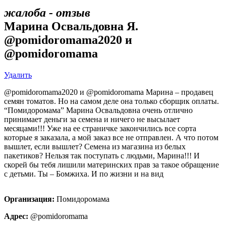
жалоба - отзыв
Марина Освальдовна Я.
@pomidoromama2020 и
@pomidoromama
Удалить
@pomidoromama2020 и @pomidoromama Марина – продавец
семян томатов. Но на самом деле она только сборщик оплаты.
“Помидоромама” Марина Освальдовна очень отлично
принимает деньги за семена и ничего не высылает
месяцами!!! Уже на ее страничке закончились все сорта
которые я заказала, а мой заказ все не отправлен. А что потом
вышлет, если вышлет? Семена из магазина из белых
пакетиков? Нельзя так поступать с людьми, Марина!!! И
скорей бы тебя лишили материнских прав за такое обращение
с детьми. Ты – Бомжиха. И по жизни и на вид
Организация:
Помидоромама
Адрес:
@pomidoromama