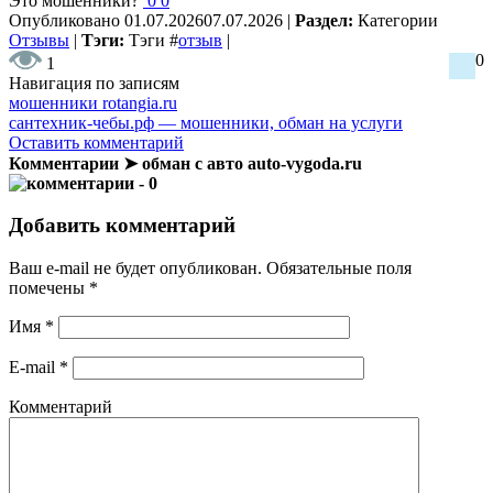
Это мошенники?
0
0
Опубликовано
01.07.2026
07.07.2026
|
Раздел:
Категории
Отзывы
|
Тэги:
Тэги
#
отзыв
|
0
1
Навигация по записям
мошенники rotangia.ru
сантехник-чебы.рф — мошенники, обман на услуги
Оставить комментарий
Комментарии ➤ обман с авто auto-vygoda.ru
- 0
Добавить комментарий
Ваш e-mail не будет опубликован.
Обязательные поля
помечены
*
Имя
*
E-mail
*
Комментарий