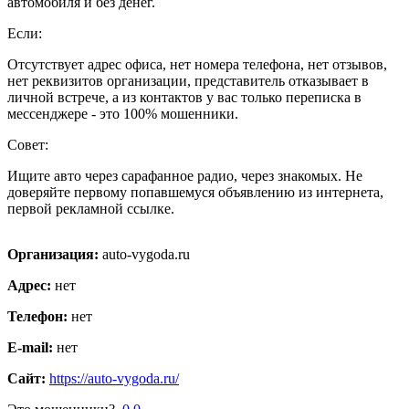
автомобиля и без денег.
Если:
Отсутствует адрес офиса, нет номера телефона, нет отзывов,
нет реквизитов организации, представитель отказывает в
личной встрече, а из контактов у вас только переписка в
мессенджере - это 100% мошенники.
Совет:
Ищите авто через сарафанное радио, через знакомых. Не
доверяйте первому попавшемуся объявлению из интернета,
первой рекламной ссылке.
Организация:
auto-vygoda.ru
Адрес:
нет
Телефон:
нет
E-mail:
нет
Сайт:
https://auto-vygoda.ru/