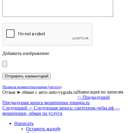
Добавить изображение
Правила комментирования (читать)
Навигация по записям
Отзыв ➤ обман с авто auto-vygoda.ru
<- Предыдущий
Предыдущая запись
мошенники rotangia.ru
Следующий ->
Следующая запись:
сантехник-чебы.рф —
мошенники, обман на услуги
Написать
Оставить жалобу