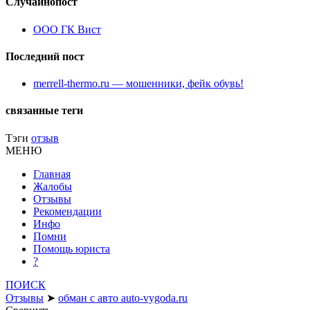
Случайнопост
ООО ГК Вист
Последний пост
merrell-thermo.ru — мошенники, фейк обувь!
связанные теги
Тэги
отзыв
МЕНЮ
Главная
Жалобы
Отзывы
Рекомендации
Инфо
Помни
Помощь юриста
?
ПОИСК
Отзывы
➤
обман с авто auto-vygoda.ru