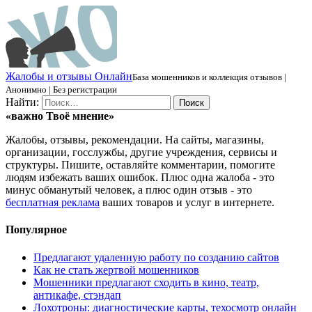
Ж
алобы и отзывы
О
нлайн
База мошенников и коллекция отзывов |
Анонимно | Без регистрации
Найти:
«важно
Твоё
мнение»
Жалобы, отзывы, рекомендации. На сайты, магазины,
организации, госслужбы, другие учреждения, сервисы и
структуры. Пишите, оставляйте комментарии, помогите
людям избежать ваших ошибок. Плюс одна жалоба - это
минус обманутый человек, а плюс один отзыв - это
бесплатная реклама
ваших товаров и услуг в интернете.
Популярное
Предлагают удаленную работу по созданию сайтов
Как не стать жертвой мошенников
Мошенники предлагают сходить в кино, театр,
антикафе, стэндап
Лохотроны: диагностические карты, техосмотр онлайн