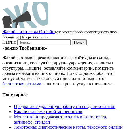
Ж
алобы и отзывы
О
нлайн
База мошенников и коллекция отзывов |
Анонимно | Без регистрации
Найти:
«важно
Твоё
мнение»
Жалобы, отзывы, рекомендации. На сайты, магазины,
организации, госслужбы, другие учреждения, сервисы и
структуры. Пишите, оставляйте комментарии, помогите
людям избежать ваших ошибок. Плюс одна жалоба - это
минус обманутый человек, а плюс один отзыв - это
бесплатная реклама
ваших товаров и услуг в интернете.
Популярное
Предлагают удаленную работу по созданию сайтов
Как не стать жертвой мошенников
Мошенники предлагают сходить в кино, театр,
антикафе, стэндап
Лохотроны: диагностические карты, техосмотр онлайн