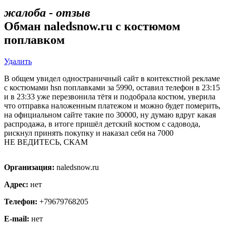
жалоба - отзыв
Обман naledsnow.ru с костюмом
поплавком
Удалить
В общем увидел одностраничный сайт в контекстной рекламе
с костюмами hsn поплавками за 5990, оставил телефон в 23:15
и в 23:33 уже перезвонила тётя и подобрала костюм, уверила
что отправка наложенным платежом и можно будет померить,
на официальном сайте такие по 30000, ну думаю вдруг какая
распродажа, в итоге пришёл детский костюм с садовода,
рискнул принять покупку и наказал себя на 7000
НЕ ВЕДИТЕСЬ, СКАМ
Организация:
naledsnow.ru
Адрес:
нет
Телефон:
+79679768205
E-mail:
нет