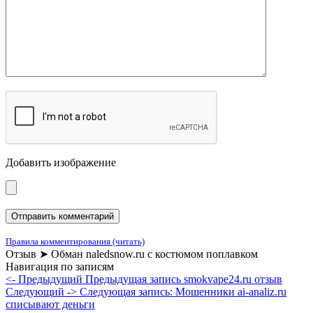
Добавить изображение
Правила комментирования (читать)
Отзыв ➤ Обман naledsnow.ru с костюмом поплавком
Навигация по записям
<- Предыдущий
Предыдущая запись
smokvape24.ru отзыв
Следующий ->
Следующая запись:
Мошенники ai-analiz.ru
списывают деньги