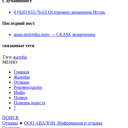
Случайнопост
8 (920) 655-76-63 Осторожно мошенник Игорь
Последний пост
aqua-motorika.store — СКАМ, мошенники
связанные теги
Тэги
жалоба
МЕНЮ
Главная
Жалобы
Отзывы
Рекомендации
Инфо
Помни
Помощь юриста
?
ПОИСК
Отзывы
➤
ООО АВАДОН. Информация и отзывы