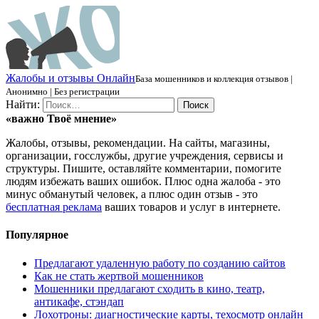
Ж
алобы и отзывы
О
нлайн
База мошенников и коллекция отзывов |
Анонимно | Без регистрации
Найти:
«важно
Твоё
мнение»
Жалобы, отзывы, рекомендации. На сайты, магазины,
организации, госслужбы, другие учреждения, сервисы и
структуры. Пишите, оставляйте комментарии, помогите
людям избежать ваших ошибок. Плюс одна жалоба - это
минус обманутый человек, а плюс один отзыв - это
бесплатная реклама
ваших товаров и услуг в интернете.
Популярное
Предлагают удаленную работу по созданию сайтов
Как не стать жертвой мошенников
Мошенники предлагают сходить в кино, театр,
антикафе, стэндап
Лохотроны: диагностические карты, техосмотр онлайн