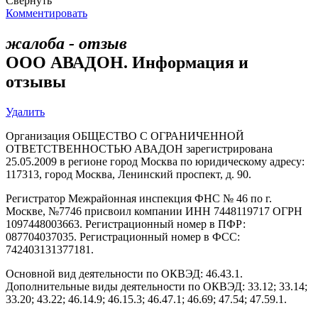
Свернуть
Комментировать
жалоба - отзыв
ООО АВАДОН. Информация и
отзывы
Удалить
Организация ОБЩЕСТВО С ОГРАНИЧЕННОЙ
ОТВЕТСТВЕННОСТЬЮ АВАДОН зарегистрирована
25.05.2009 в регионе город Москва по юридическому адресу:
117313, город Москва, Ленинский проспект, д. 90.
Регистратор Межрайонная инспекция ФНС № 46 по г.
Москве, №7746 присвоил компании ИНН 7448119717 ОГРН
1097448003663. Регистрационный номер в ПФР:
087704037035. Регистрационный номер в ФСС:
742403131377181.
Основной вид деятельности по ОКВЭД: 46.43.1.
Дополнительные виды деятельности по ОКВЭД: 33.12; 33.14;
33.20; 43.22; 46.14.9; 46.15.3; 46.47.1; 46.69; 47.54; 47.59.1.