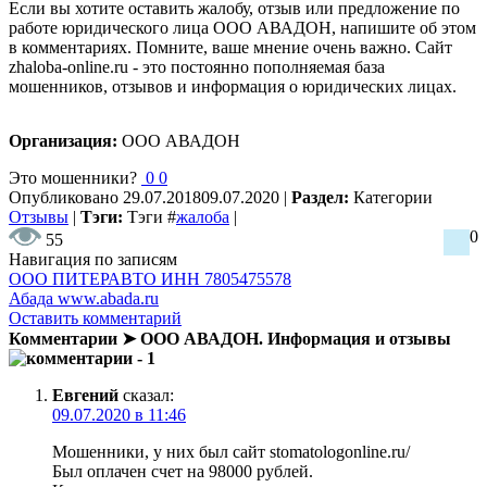
Если вы хотите оставить жалобу, отзыв или предложение по
работе юридического лица ООО АВАДОН, напишите об этом
в комментариях. Помните, ваше мнение очень важно. Сайт
zhaloba-online.ru - это постоянно пополняемая база
мошенников, отзывов и информация о юридических лицах.
Организация:
ООО АВАДОН
Это мошенники?
0
0
Опубликовано
29.07.2018
09.07.2020
|
Раздел:
Категории
Отзывы
|
Тэги:
Тэги
#
жалоба
|
0
55
Навигация по записям
ООО ПИТЕРАВТО ИНН 7805475578
Абада www.abada.ru
Оставить комментарий
Комментарии ➤ ООО АВАДОН. Информация и отзывы
- 1
Евгений
сказал:
09.07.2020 в 11:46
Мошенники, у них был сайт stomatologonline.ru/
Был оплачен счет на 98000 рублей.