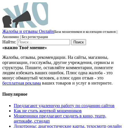
Ж
алобы и отзывы
О
нлайн
База мошенников и коллекция отзывов |
Анонимно | Без регистрации
Найти:
«важно
Твоё
мнение»
Жалобы, отзывы, рекомендации. На сайты, магазины,
организации, госслужбы, другие учреждения, сервисы и
структуры. Пишите, оставляйте комментарии, помогите
людям избежать ваших ошибок. Плюс одна жалоба - это
минус обманутый человек, а плюс один отзыв - это
бесплатная реклама
ваших товаров и услуг в интернете.
Популярное
Предлагают удаленную работу по созданию сайтов
Как не стать жертвой мошенников
Мошенники предлагают сходить в кино, театр,
антикафе, стэндап
Лохотроны: диагностические карты, техосмотр онлайн