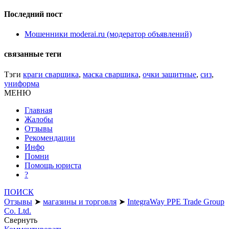
Последний пост
Мошенники moderai.ru (модератор объявлений)
связанные теги
Тэги
краги сварщика
,
маска сварщика
,
очки защитные
,
сиз
,
униформа
МЕНЮ
Главная
Жалобы
Отзывы
Рекомендации
Инфо
Помни
Помощь юриста
?
ПОИСК
Отзывы
➤
магазины и торговля
➤
IntegraWay PPE Trade Group
Co. Ltd.
Свернуть