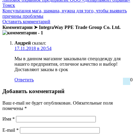
Томск
Консультация мага, шамана, нужна для того, чтобы выявить
причины проблемы
Оставить комментарий
Комментарии ➤ IntegraWay PPE Trade Group Co. Ltd.
- 1
Андрей
сказал:
17.11.2018 в 20:54
Мы в данном магазине заказывали спецодежду для
нашего предприятия, отличное качество и выбор!
Доставляют заказы в срок
Ответить
0
Добавить комментарий
Ваш e-mail не будет опубликован.
Обязательные поля
помечены
*
Имя
*
E-mail
*