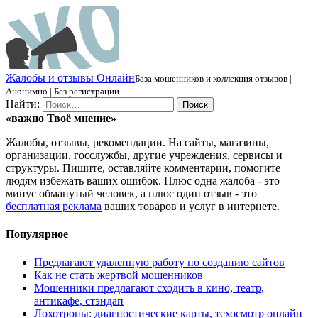
Ж
алобы и отзывы
О
нлайн
База мошенников и коллекция отзывов |
Анонимно | Без регистрации
Найти:
«важно
Твоё
мнение»
Жалобы, отзывы, рекомендации. На сайты, магазины,
организации, госслужбы, другие учреждения, сервисы и
структуры. Пишите, оставляйте комментарии, помогите
людям избежать ваших ошибок. Плюс одна жалоба - это
минус обманутый человек, а плюс один отзыв - это
бесплатная реклама
ваших товаров и услуг в интернете.
Популярное
Предлагают удаленную работу по созданию сайтов
Как не стать жертвой мошенников
Мошенники предлагают сходить в кино, театр,
антикафе, стэндап
Лохотроны: диагностические карты, техосмотр онлайн