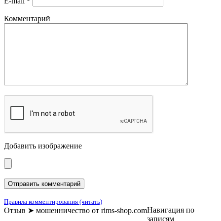
E-mail
*
Комментарий
Добавить изображение
Правила комментирования (читать)
Навигация по
Отзыв ➤ мошенничество от rims-shop.com
записям