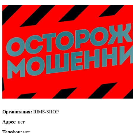
Организация:
RIMS-SHOP
Адрес:
нет
Телефон:
нет