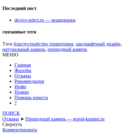
Последний пост
device-select.ru — мошенники
связанные теги
Тэги
благоустройство территории
,
ландшафтный дизайн
,
натуральный камень
,
природный камень
МЕНЮ
Главная
Жалобы
Отзывы
Рекомендации
Инфо
Помни
Помощь юриста
?
ПОИСК
Отзывы
➤
Природный камень — gorod-kamnei.ru
Свернуть
Комментировать