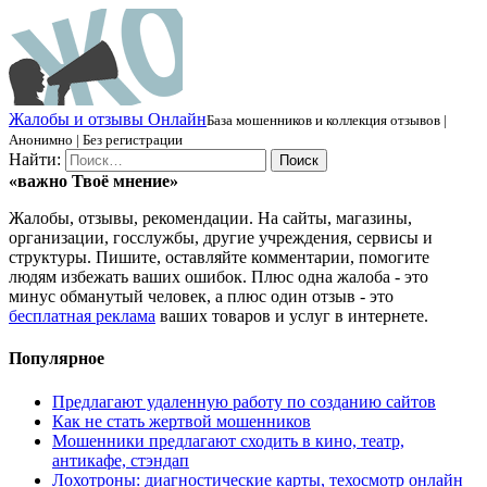
Ж
алобы и отзывы
О
нлайн
База мошенников и коллекция отзывов |
Анонимно | Без регистрации
Найти:
«важно
Твоё
мнение»
Жалобы, отзывы, рекомендации. На сайты, магазины,
организации, госслужбы, другие учреждения, сервисы и
структуры. Пишите, оставляйте комментарии, помогите
людям избежать ваших ошибок. Плюс одна жалоба - это
минус обманутый человек, а плюс один отзыв - это
бесплатная реклама
ваших товаров и услуг в интернете.
Популярное
Предлагают удаленную работу по созданию сайтов
Как не стать жертвой мошенников
Мошенники предлагают сходить в кино, театр,
антикафе, стэндап
Лохотроны: диагностические карты, техосмотр онлайн