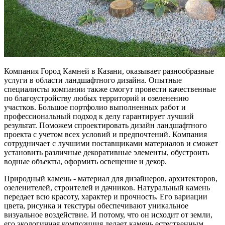
Компания Город Камней в Казани, оказывает разнообразные
услуги в области ландшафтного дизайна. Опытные
специалисты компании также смогут провести качественные
по благоустройству любых территорий и озеленению
участков. Большое портфолио выполненных работ и
профессиональный подход к делу гарантирует лучший
результат. Поможем спроектировать дизайн ландшафтного
проекта с учетом всех условий и предпочтений. Компания
сотрудничает с лучшими поставщиками материалов и сможет
установить различные декоративные элементы, обустроить
водные объекты, оформить освещение и декор.
Природный камень - материал для дизайнеров, архитекторов,
озеленителей, строителей и дачников. Натуральный камень
передает всю красоту, характер и прочность. Его вариации
цвета, рисунка и текстуры обеспечивают уникальное
визуальное воздействие. И потому, что он исходит от земли,
его экологичная композиция делает камень естественным