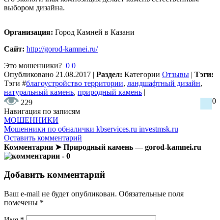
выбором дизайна.
Организация:
Город Камней в Казани
Сайт:
http://gorod-kamnei.ru/
Это мошенники?
0
0
Опубликовано
21.08.2017
|
Раздел:
Категории
Отзывы
|
Тэги:
Тэги
#
благоустройство территории
,
ландшафтный дизайн
,
натуральный камень
,
природный камень
|
0
229
Навигация по записям
МОШЕННИКИ
Мошенники по обналички kbservices.ru investmsk.ru
Оставить комментарий
Комментарии ➤ Природный камень — gorod-kamnei.ru
- 0
Добавить комментарий
Ваш e-mail не будет опубликован.
Обязательные поля
помечены
*
Имя
*