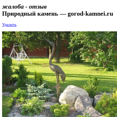
жалоба - отзыв
Природный камень — gorod-kamnei.ru
Удалить