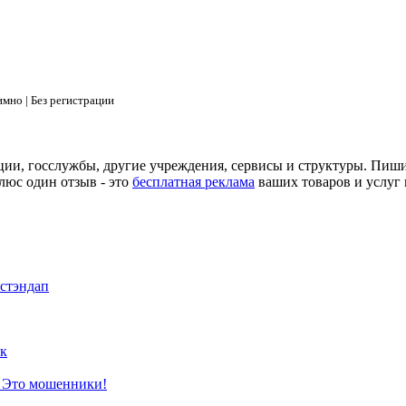
мно | Без регистрации
ции, госслужбы, другие учреждения, сервисы и структуры. Пиш
люс один отзыв - это
бесплатная реклама
ваших товаров и услуг 
 стэндап
к
? Это мошенники!