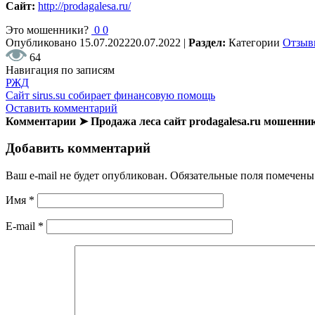
Сайт:
http://prodagalesa.ru/
Это мошенники?
0
0
Опубликовано
15.07.2022
20.07.2022
|
Раздел:
Категории
Отзыв
64
Навигация по записям
РЖД
Сайт sirus.su собирает финансовую помощь
Оставить комментарий
Комментарии ➤ Продажа леса сайт prodagalesa.ru мошенни
Добавить комментарий
Ваш e-mail не будет опубликован.
Обязательные поля помечен
Имя
*
E-mail
*