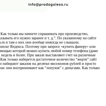
Как только вы начнете спрашивать про производство,
азывать его нужно заранее и т. д.”. По указанному на сайте
.ru и там о них они вообще никогда не слышали.
оиске Яндекса. Поэтому при запросе «купить фанеру» или
 помощью которой можно купить любой номер телефона (даже
 недель и более. При заказе выставляют счет на различные
Как только наберется достаточное количество “жертв” сайт
ки набирают заказов на десятки миллионов рублей и просто
 нас они воспринимают как “лопухов” с деньгами. Как только