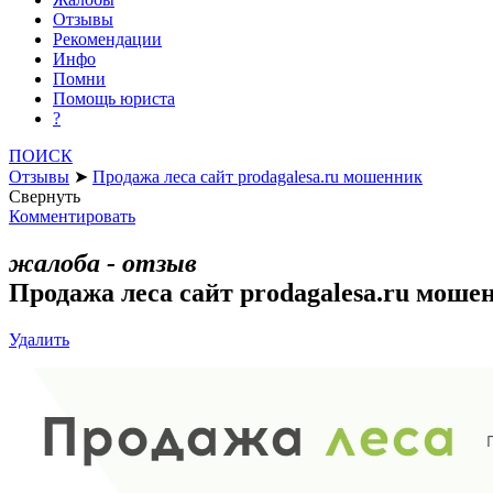
Отзывы
Рекомендации
Инфо
Помни
Помощь юриста
?
ПОИСК
Отзывы
➤
Продажа леса сайт prodagalesa.ru мошенник
Свернуть
Комментировать
жалоба - отзыв
Продажа леса сайт prodagalesa.ru моше
Удалить