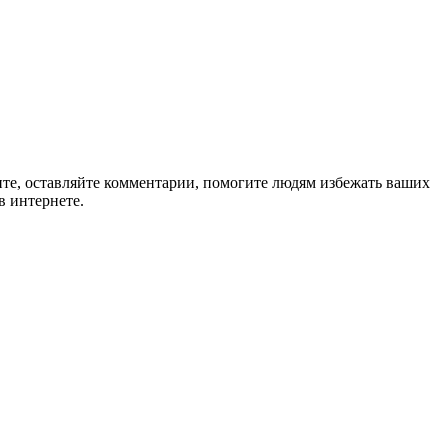
ите, оставляйте комментарии, помогите людям избежать ваших
в интернете.