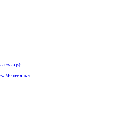
о точка рф
тов. Мошенники