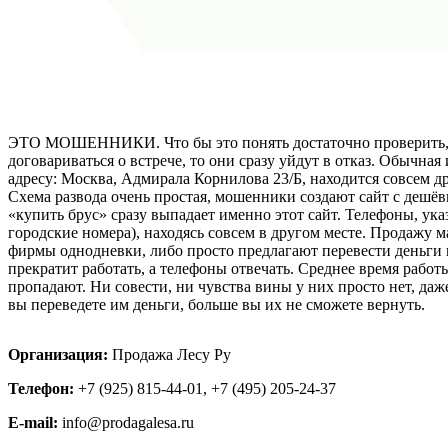
ЭТО МОШЕННИКИ. Что бы это понять достаточно проверить, ког
договариваться о встрече, то они сразу уйдут в отказ. Обычная
адресу: Москва, Адмирала Корнилова 23/Б, находится совсем др
Схема развода очень простая, мошенники создают сайт с дешё
«купить брус» сразу выпадает именно этот сайт. Телефоны, ук
городские номера), находясь совсем в другом месте. Продажу 
фирмы однодневки, либо просто предлагают перевести деньги н
прекратит работать, а телефоны отвечать. Среднее время работ
пропадают. Ни совести, ни чувства вины у них просто нет, даж
вы переведете им деньги, больше вы их не сможете вернуть.
Организация:
Продажа Лесу Ру
Телефон:
+7 (925) 815-44-01, +7 (495) 205-24-37
E-mail:
info@prodagalesa.ru