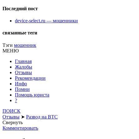
Последний пост
device-select.ru — мошенники
связанные теги
Тэги
мошенник
МЕНЮ
Главная
Жалобы
Отзывы
Рекомендации
Инфо
Помни
Помощь юриста
?
ПОИСК
Отзывы
➤
Развод на BTC
Свернуть
Комментировать