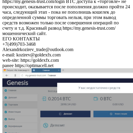
https://my.genesis-trust.com/login BTC доступа к «торговле» не
происходит, оказывается после пополнения должно пройти 24
часа, следующий этап - пока не пополнишь кошелек до
определенной суммы торговать нельзя, при этом вывод
средств возможен только после совершения операций по
счету и т.д. Красивый развод https://my.genesis-trust.com/
мошеннический сайт.
ЕГО КОНТАКТЫ
+7(499)703-3468
Alexandrkozirev_trade@outlook.com
e-mail: kozirev@goldexfx.com
web-site: https://goldexfx.com
ранее https://optimacell.net