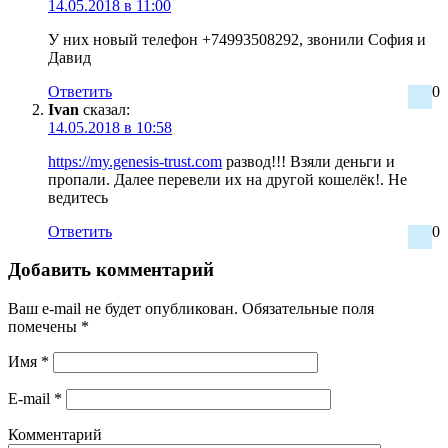
14.05.2018 в 11:00
У них новый телефон +74993508292, звонили София и
Давид
Ответить
0
Ivan
сказал:
14.05.2018 в 10:58
https://my.genesis-trust.com
развод!!! Взяли деньги и
пропали. Далее перевели их на другой кошелёк!. Не
ведитесь
Ответить
0
Добавить комментарий
Ваш e-mail не будет опубликован.
Обязательные поля
помечены
*
Имя
*
E-mail
*
Комментарий