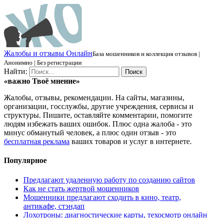
Ж
алобы и отзывы
О
нлайн
База мошенников и коллекция отзывов |
Анонимно | Без регистрации
Найти:
«важно
Твоё
мнение»
Жалобы, отзывы, рекомендации. На сайты, магазины,
организации, госслужбы, другие учреждения, сервисы и
структуры. Пишите, оставляйте комментарии, помогите
людям избежать ваших ошибок. Плюс одна жалоба - это
минус обманутый человек, а плюс один отзыв - это
бесплатная реклама
ваших товаров и услуг в интернете.
Популярное
Предлагают удаленную работу по созданию сайтов
Как не стать жертвой мошенников
Мошенники предлагают сходить в кино, театр,
антикафе, стэндап
Лохотроны: диагностические карты, техосмотр онлайн