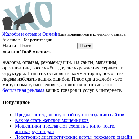
Ж
алобы и отзывы
О
нлайн
База мошенников и коллекция отзывов |
Анонимно | Без регистрации
Найти:
«важно
Твоё
мнение»
Жалобы, отзывы, рекомендации. На сайты, магазины,
организации, госслужбы, другие учреждения, сервисы и
структуры. Пишите, оставляйте комментарии, помогите
людям избежать ваших ошибок. Плюс одна жалоба - это
минус обманутый человек, а плюс один отзыв - это
бесплатная реклама
ваших товаров и услуг в интернете.
Популярное
Предлагают удаленную работу по созданию сайтов
Как не стать жертвой мошенников
Мошенники предлагают сходить в кино, театр,
антикафе, стэндап
Лохотроны: диагностические карты, техосмотр онлайн