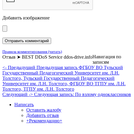
Добавить изображение
Правила комментирования (читать)
Навигация по
Отзыв ➤ BEST DDoS Service ddos-drive.info
записям
<- Предыдущий
Предыдущая запись
ФГБОУ ВО Тульский
Государственный Педагогический Университет им. Л.Н.
Толстого, Тульский Государственный Педагогический
Университет им. Л.Н. Толстого, ФГБОУ ВО ТГПУ им. Л.Н.
Толстого, ТГПУ им. Л.Н. Толстого
Следующий ->
Следующая запись:
По взлому одноклассников
Написать
Оставить жалобу
Добавить отзыв
+Рекомендацию+
Отзывы и жалобы на сайты, магазины, организации,