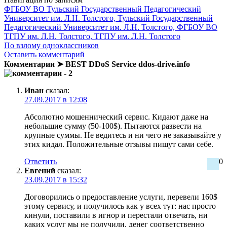
ФГБОУ ВО Тульский Государственный Педагогический
Университет им. Л.Н. Толстого, Тульский Государственный
Педагогический Университет им. Л.Н. Толстого, ФГБОУ ВО
ТГПУ им. Л.Н. Толстого, ТГПУ им. Л.Н. Толстого
По взлому одноклассников
Оставить комментарий
Комментарии ➤ BEST DDoS Service ddos-drive.info
- 2
Иван
сказал:
27.09.2017 в 12:08
Абсолютно мошеннический сервис. Кидают даже на
небольшие сумму (50-100$). Пытаются развести на
крупные суммы. Не ведитесь и ни чего не заказывайте у
этих кидал. Положительные отзывы пишут сами себе.
Ответить
0
Евгений
сказал:
23.09.2017 в 15:32
Договорились о предоставление услуги, перевели 160$
этому сервису, и получилось как у всех тут: нас просто
кинули, поставили в игнор и перестали отвечать, ни
каких услуг мы не получили, денег соответственно