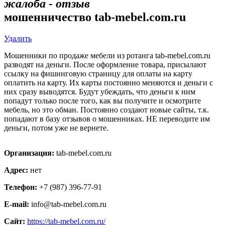
жалоба - отзыв
мошенничество tab-mebel.com.ru
Удалить
Мошенники по продаже мебели из ротанга tab-mebel.com.ru
разводят на деньги. После оформление товара, присылают
ссылку на фишинговую страницу для оплаты на карту
оплатить на карту. Их карты постоянно меняются и деньги с
них сразу выводятся. Будут убеждать, что деньги к ним
попадут только после того, как вы получите и осмотрите
мебель, но это обман. Постоянно создают новые сайты, т.к.
попадают в базу отзывов о мошенниках. НЕ переводите им
деньги, потом уже не вернете.
Организация:
tab-mebel.com.ru
Адрес:
нет
Телефон:
+7 (987) 396-77-91
E-mail:
info@tab-mebel.com.ru
Сайт:
https://tab-mebel.com.ru/