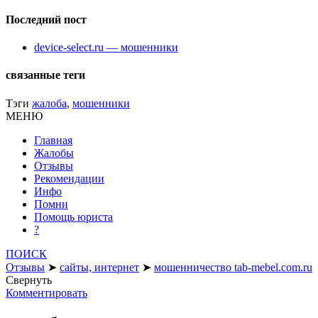
Последний пост
device-select.ru — мошенники
связанные теги
Тэги
жалоба
,
мошенники
МЕНЮ
Главная
Жалобы
Отзывы
Рекомендации
Инфо
Помни
Помощь юриста
?
ПОИСК
Отзывы
➤
сайты, интернет
➤
мошенничество tab-mebel.com.ru
Свернуть
Комментировать