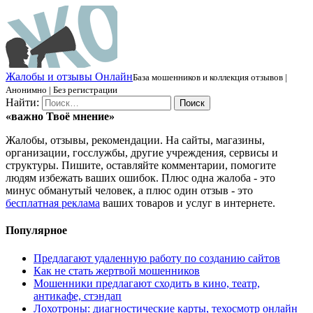
Ж
алобы и отзывы
О
нлайн
База мошенников и коллекция отзывов |
Анонимно | Без регистрации
Найти:
«важно
Твоё
мнение»
Жалобы, отзывы, рекомендации. На сайты, магазины,
организации, госслужбы, другие учреждения, сервисы и
структуры. Пишите, оставляйте комментарии, помогите
людям избежать ваших ошибок. Плюс одна жалоба - это
минус обманутый человек, а плюс один отзыв - это
бесплатная реклама
ваших товаров и услуг в интернете.
Популярное
Предлагают удаленную работу по созданию сайтов
Как не стать жертвой мошенников
Мошенники предлагают сходить в кино, театр,
антикафе, стэндап
Лохотроны: диагностические карты, техосмотр онлайн