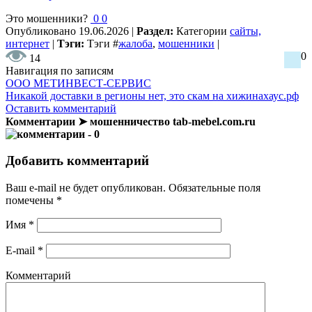
Это мошенники?
0
0
Опубликовано
19.06.2026
|
Раздел:
Категории
сайты,
интернет
|
Тэги:
Тэги
#
жалоба
,
мошенники
|
0
14
Навигация по записям
ООО МЕТИНВЕСТ-СЕРВИС
Никакой доставки в регионы нет, это скам на хижинахаус.рф
Оставить комментарий
Комментарии ➤ мошенничество tab-mebel.com.ru
- 0
Добавить комментарий
Ваш e-mail не будет опубликован.
Обязательные поля
помечены
*
Имя
*
E-mail
*
Комментарий