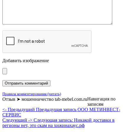
Добавить изображение
Правила комментирования (читать)
Навигация по
Отзыв ➤ мошенничество tab-mebel.com.ru
записям
<- Предыдущий
Предыдущая запись
ООО МЕТИНВЕСТ-
СЕРВИС
Следующий ->
Следующая запись:
Никакой доставки в
регионы нет, это скам на хижинахаус.рф