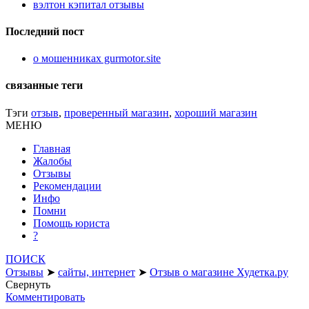
вэлтон кэпитал отзывы
Последний пост
о мошенниках gurmotor.site
связанные теги
Тэги
отзыв
,
проверенный магазин
,
хороший магазин
МЕНЮ
Главная
Жалобы
Отзывы
Рекомендации
Инфо
Помни
Помощь юриста
?
ПОИСК
Отзывы
➤
сайты, интернет
➤
Отзыв о магазине Худетка.ру
Свернуть
Комментировать