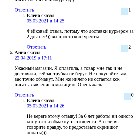
Ответить
1+
Елена
сказал:
05.03.2021 в 14:25
Фейковый отзыв, потому что доставки курьером за
2 дня нет!)) вы просто конкуренты.
Ответить
2+
Анна
сказал:
22.04.2019 в 17:11
Ужасный магазин. Я оплатила, а товар мне так и не
доставили, сейчас трубки не берут. Не покупайте там,
вас точно обманут. Мне же ничего не остается кск
писать заявление в милицию. Очень жаль
Ответить
0
Елена
сказал:
05.03.2021 в 14:26
Не верьте этому отзыву! За 6 лет работы ни одного
кинутого и обмахнутого клиента. А если вы
говорите правду, то предоставьте скриншот
оплаты)))