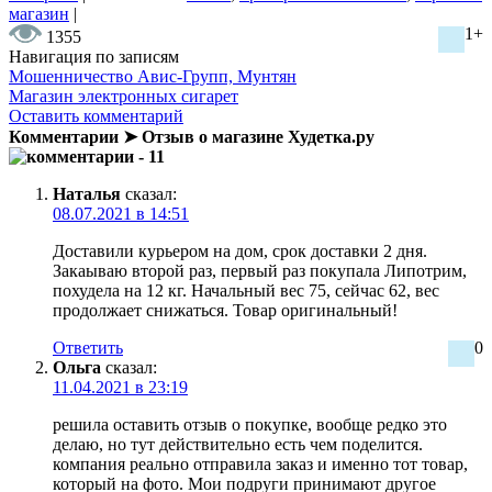
магазин
|
1+
1355
Навигация по записям
Мошенничество Авис-Групп, Мунтян
Магазин электронных сигарет
Оставить комментарий
Комментарии ➤ Отзыв о магазине Худетка.ру
- 11
Наталья
сказал:
08.07.2021 в 14:51
Доставили курьером на дом, срок доставки 2 дня.
Закаываю второй раз, первый раз покупала Липотрим,
похудела на 12 кг. Начальный вес 75, сейчас 62, вес
продолжает снижаться. Товар оригинальный!
Ответить
0
Ольга
сказал:
11.04.2021 в 23:19
решила оставить отзыв о покупке, вообще редко это
делаю, но тут действительно есть чем поделится.
компания реально отправила заказ и именно тот товар,
который на фото. Мои подруги принимают другое