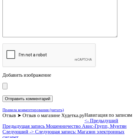
Добавить изображение
Правила комментирования (читать)
Навигация по записям
Отзыв ➤ Отзыв о магазине Худетка.ру
<- Предыдущий
Предыдущая запись
Мошенничество Авис-Групп, Мунтян
Следующий ->
Следующая запись:
Магазин электронных
сигарет