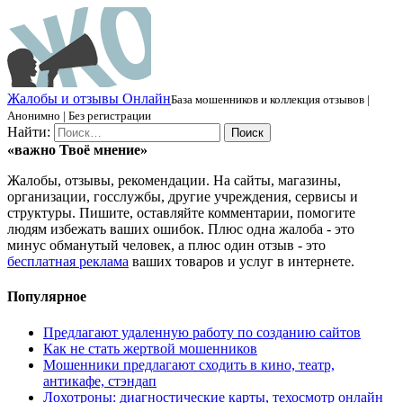
Ж
алобы и отзывы
О
нлайн
База мошенников и коллекция отзывов |
Анонимно | Без регистрации
Найти:
«важно
Твоё
мнение»
Жалобы, отзывы, рекомендации. На сайты, магазины,
организации, госслужбы, другие учреждения, сервисы и
структуры. Пишите, оставляйте комментарии, помогите
людям избежать ваших ошибок. Плюс одна жалоба - это
минус обманутый человек, а плюс один отзыв - это
бесплатная реклама
ваших товаров и услуг в интернете.
Популярное
Предлагают удаленную работу по созданию сайтов
Как не стать жертвой мошенников
Мошенники предлагают сходить в кино, театр,
антикафе, стэндап
Лохотроны: диагностические карты, техосмотр онлайн