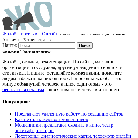
Ж
алобы и отзывы
О
нлайн
База мошенников и коллекция отзывов |
Анонимно | Без регистрации
Найти:
«важно
Твоё
мнение»
Жалобы, отзывы, рекомендации. На сайты, магазины,
организации, госслужбы, другие учреждения, сервисы и
структуры. Пишите, оставляйте комментарии, помогите
людям избежать ваших ошибок. Плюс одна жалоба - это
минус обманутый человек, а плюс один отзыв - это
бесплатная реклама
ваших товаров и услуг в интернете.
Популярное
Предлагают удаленную работу по созданию сайтов
Как не стать жертвой мошенников
Мошенники предлагают сходить в кино, театр,
антикафе, стэндап
Лохотроны: диагностические карты, техосмотр онлайн