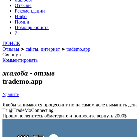
Отзывы
Рекомендации
Инфо
Помни
Помощь юриста
?
ПОИСК
Отзывы
➤
сайты, интернет
➤
trademo.app
Свернуть
Комментировать
жалоба - отзыв
trademo.app
Удалить
Якобы занимаются процессинг но на самом деле выманить депоз
Тг @TradeMoConnecting
Прошу не ленитесь обматерите и попросите вернуть 2000$