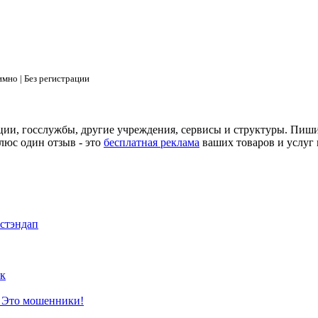
мно | Без регистрации
ции, госслужбы, другие учреждения, сервисы и структуры. Пиш
люс один отзыв - это
бесплатная реклама
ваших товаров и услуг 
 стэндап
к
? Это мошенники!