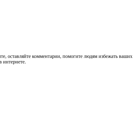
ите, оставляйте комментарии, помогите людям избежать ваших
в интернете.