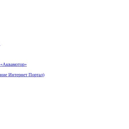
и
н «Аквамотор»
ние Интернет Портал)