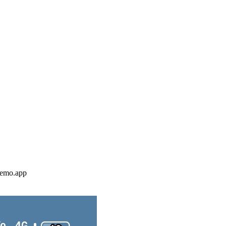
demo.app