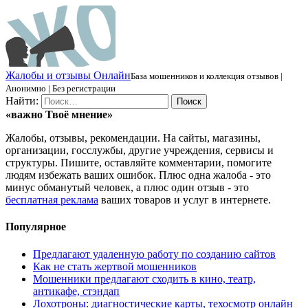
Ж
алобы и отзывы
О
нлайн
База мошенников и коллекция отзывов |
Анонимно | Без регистрации
Найти:
«важно
Твоё
мнение»
Жалобы, отзывы, рекомендации. На сайты, магазины,
организации, госслужбы, другие учреждения, сервисы и
структуры. Пишите, оставляйте комментарии, помогите
людям избежать ваших ошибок. Плюс одна жалоба - это
минус обманутый человек, а плюс один отзыв - это
бесплатная реклама
ваших товаров и услуг в интернете.
Популярное
Предлагают удаленную работу по созданию сайтов
Как не стать жертвой мошенников
Мошенники предлагают сходить в кино, театр,
антикафе, стэндап
Лохотроны: диагностические карты, техосмотр онлайн