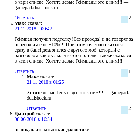
в черн списке. Хотите левые Геймпады это к ним!!! —
gamepad-dualshock.ru
Ответить
2+
Макс
сказал:
21.11.2018 в 00:42
Геймпад получил подтелку! Без провода! и не говорят за
перевод им еще +10%!!! При этом телефон оказался
сразу в бане! дозвонился с другого моб. который с
разговором как я узнал что это подтелка также оказался
в черн списке. Хотите левые Геймпады это к ним!!!
Ответить
1+
Макс
сказал:
21.11.2018 в 01:25
Хотите левые Геймпады это к ним!!! — gamepad-
dualshock.ru
Ответить
2+
Дмитрий
сказал:
08.06.2018 в 16:34
не покупайте китайские джойстики