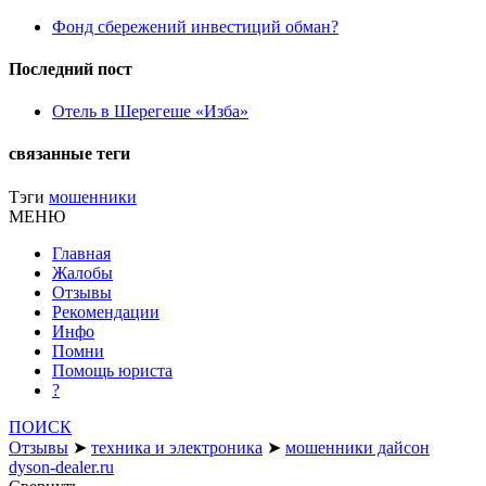
Фонд сбережений инвестиций обман?
Последний пост
Отель в Шерегеше «Изба»
связанные теги
Тэги
мошенники
МЕНЮ
Главная
Жалобы
Отзывы
Рекомендации
Инфо
Помни
Помощь юриста
?
ПОИСК
Отзывы
➤
техника и электроника
➤
мошенники дайсон
dyson-dealer.ru