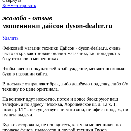
Свернуть
Комментировать
жалоба - отзыв
мошенники дайсон dyson-dealer.ru
Удалить
Фейковый магазин техники Дайсон - dyson-dealer.ru, очень
часто открывают новые онлайн-магазины, т.к. попадают в
базу отзывов о мошенниках.
Чтобы ввести покупателей в заблуждение, меняют несколько
букв в названии сайта.
В посылке отправляют брак, либо дешёвую подделку, либо б/у
технику по цене оригинала.
На контакт идут неохотно, потом и вовсе блокируют ваш
телефон, а по адресу "Москва, Хорошёвское ш, д. 12 к. 1,
помещ. 1/1" - не существует ни магазина, ни офиса продаж, ни
пункта выдачи.
Будьте осторожны, не попадитесь, как я на мошенников по
продаже фенов, пылесосов и другой техники Dyson.