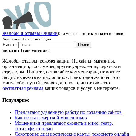
Ж
алобы и отзывы
О
нлайн
База мошенников и коллекция отзывов |
Анонимно | Без регистрации
Найти:
«важно
Твоё
мнение»
Жалобы, отзывы, рекомендации. На сайты, магазины,
организации, госслужбы, другие учреждения, сервисы и
структуры. Пишите, оставляйте комментарии, помогите
людям избежать ваших ошибок. Плюс одна жалоба - это
минус обманутый человек, а плюс один отзыв - это
бесплатная реклама
ваших товаров и услуг в интернете.
Популярное
Предлагают удаленную работу по созданию сайтов
Как не стать жертвой мошенников
Мошенники предлагают сходить в кино, театр,
антикафе, стэндап
Лохотроны: диагностические карты, техосмотр онлайн