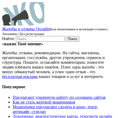
Ж
алобы и отзывы
О
нлайн
База мошенников и коллекция отзывов |
Анонимно | Без регистрации
Найти:
«важно
Твоё
мнение»
Жалобы, отзывы, рекомендации. На сайты, магазины,
организации, госслужбы, другие учреждения, сервисы и
структуры. Пишите, оставляйте комментарии, помогите
людям избежать ваших ошибок. Плюс одна жалоба - это
минус обманутый человек, а плюс один отзыв - это
бесплатная реклама
ваших товаров и услуг в интернете.
Популярное
Предлагают удаленную работу по созданию сайтов
Как не стать жертвой мошенников
Мошенники предлагают сходить в кино, театр,
антикафе, стэндап
Лохотроны: диагностические карты, техосмотр онлайн