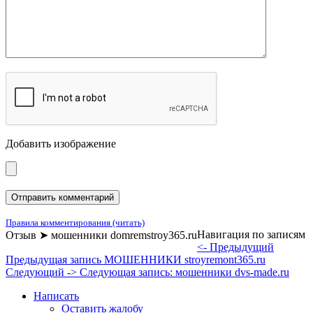
Добавить изображение
Правила комментирования (читать)
Навигация по записям
Отзыв ➤ мошенники domremstroy365.ru
<- Предыдущий
Предыдущая запись
МОШЕННИКИ stroyremont365.ru
Следующий ->
Следующая запись:
мошенники dvs-made.ru
Написать
Оставить жалобу