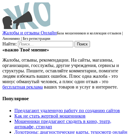
Ж
алобы и отзывы
О
нлайн
База мошенников и коллекция отзывов |
Анонимно | Без регистрации
Найти:
«важно
Твоё
мнение»
Жалобы, отзывы, рекомендации. На сайты, магазины,
организации, госслужбы, другие учреждения, сервисы и
структуры. Пишите, оставляйте комментарии, помогите
людям избежать ваших ошибок. Плюс одна жалоба - это
минус обманутый человек, а плюс один отзыв - это
бесплатная реклама
ваших товаров и услуг в интернете.
Популярное
Предлагают удаленную работу по созданию сайтов
Как не стать жертвой мошенников
Мошенники предлагают сходить в кино, театр,
антикафе, стэндап
Лохотроны: диагностические карты, техосмотр онлайн