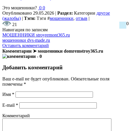
Это мошенники?
0
0
Опубликовано
29.05.2026
|
Раздел:
Категории
другое
(жалобы)
|
Тэги:
Тэги
#
мошенники
,
отзыв
|
0
21
Навигация по записям
МОШЕННИКИ stroyremont365.ru
мошенники dvs-made.ru
Оставить комментарий
Комментарии ➤ мошенники domremstroy365.ru
- 0
Добавить комментарий
Ваш e-mail не будет опубликован.
Обязательные поля
помечены
*
Имя
*
E-mail
*
Комментарий