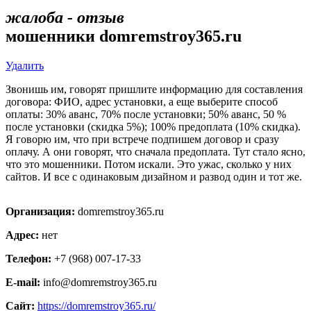
жалоба - отзыв
мошенники domremstroy365.ru
Удалить
Звонишь им, говорят пришлите информацию для составления
договора: ФИО, адрес установки, а еще выберите способ
оплаты: 30% аванс, 70% после установки; 50% аванс, 50 %
после установки (скидка 5%); 100% предоплата (10% скидка).
Я говорю им, что при встрече подпишем договор и сразу
оплачу. А они говорят, что сначала предоплата. Тут стало ясно,
что это мошенники. Потом искали. Это ужас, сколько у них
сайтов. И все с одинаковым дизайном и развод один и тот же.
Организация:
domremstroy365.ru
Адрес:
нет
Телефон:
+7 (968) 007-17-33
E-mail:
info@domremstroy365.ru
Сайт:
https://domremstroy365.ru/