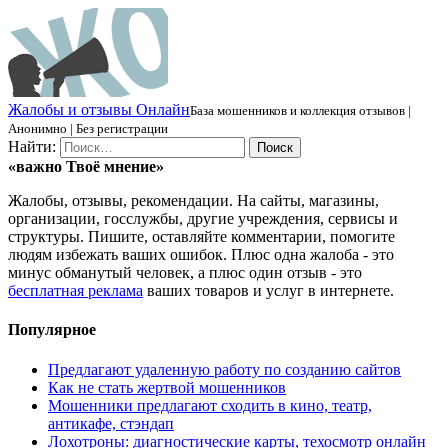
Ж
алобы и отзывы
О
нлайн
База мошенников и коллекция отзывов |
Анонимно | Без регистрации
Найти:
«важно
Твоё
мнение»
Жалобы, отзывы, рекомендации. На сайты, магазины,
организации, госслужбы, другие учреждения, сервисы и
структуры. Пишите, оставляйте комментарии, помогите
людям избежать ваших ошибок. Плюс одна жалоба - это
минус обманутый человек, а плюс один отзыв - это
бесплатная реклама
ваших товаров и услуг в интернете.
Популярное
Предлагают удаленную работу по созданию сайтов
Как не стать жертвой мошенников
Мошенники предлагают сходить в кино, театр,
антикафе, стэндап
Лохотроны: диагностические карты, техосмотр онлайн