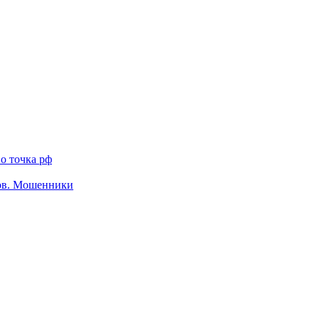
о точка рф
тов. Мошенники