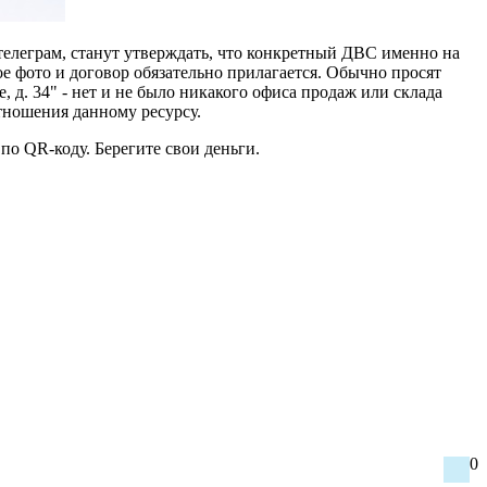
телеграм, станут утверждать, что конкретный ДВС именно на
ое фото и договор обязательно прилагается. Обычно просят
е, д. 34" - нет и не было никакого офиса продаж или склада
ношения данному ресурсу.
по QR-коду. Берегите свои деньги.
0