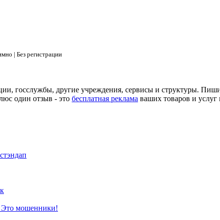
мно | Без регистрации
ции, госслужбы, другие учреждения, сервисы и структуры. Пиш
люс один отзыв - это
бесплатная реклама
ваших товаров и услуг 
 стэндап
к
? Это мошенники!