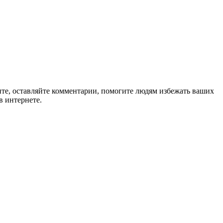
ите, оставляйте комментарии, помогите людям избежать ваших
в интернете.