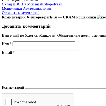
Склад ДВС 1 в Мск mastershop-dvs.ru
Мошенники Арктехинжиринг
Оставить комментарий
Комментарии ➤ europes-parts.ru — СКАМ мошенники
Добавить комментарий
Ваш e-mail не будет опубликован.
Обязательные поля помечен
Имя
*
E-mail
*
Комментарий