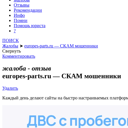
Отзывы
Рекомендации
Инфо
Помни
Помощь юриста
?
ПОИСК
Жалобы
➤
europes-parts.ru — СКАМ мошенники
Свернуть
Комментировать
жалоба - отзыв
europes-parts.ru — СКАМ мошенники
Удалить
Каждый день делают сайты на быстро настраиваемых платформ